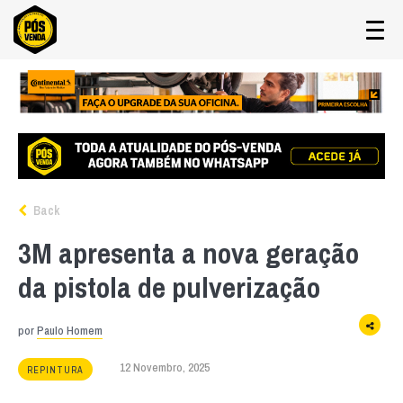
Back
3M apresenta a nova geração
da pistola de pulverização
por
Paulo Homem
12 Novembro, 2025
REPINTURA