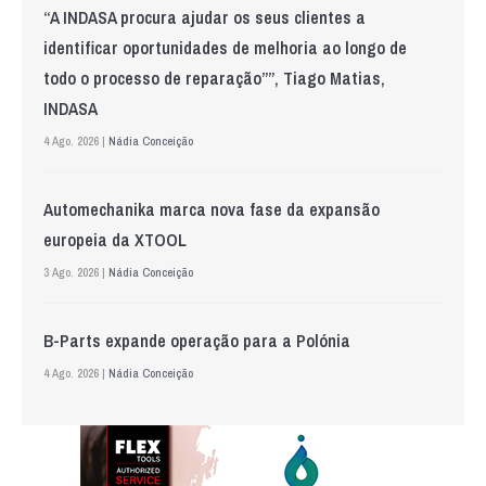
“A INDASA procura ajudar os seus clientes a
identificar oportunidades de melhoria ao longo de
todo o processo de reparação””, Tiago Matias,
INDASA
4 Ago. 2026 |
Nádia Conceição
Automechanika marca nova fase da expansão
europeia da XTOOL
3 Ago. 2026 |
Nádia Conceição
B-Parts expande operação para a Polónia
4 Ago. 2026 |
Nádia Conceição