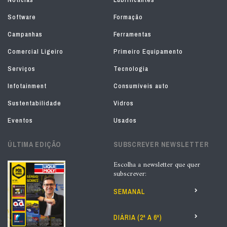
Software
Formação
Campanhas
Ferramentas
Comercial Ligeiro
Primeiro Equipamento
Serviços
Tecnologia
Infotainment
Consumíveis auto
Sustentabilidade
Vidros
Eventos
Usados
ÚLTIMA EDIÇÃO
SUBSCREVER NEWSLETTER
Escolha a newsletter que quer
subscrever:
SEMANAL
DIÁRIA (2ª A 6ª)