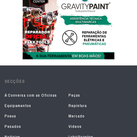
SECÇÕES
À Conversa com as Oficinas
Peças
Equipamentos
Repintura
Pneus
Mercado
Pesados
Vídeos
Notícias
Lubrificantes