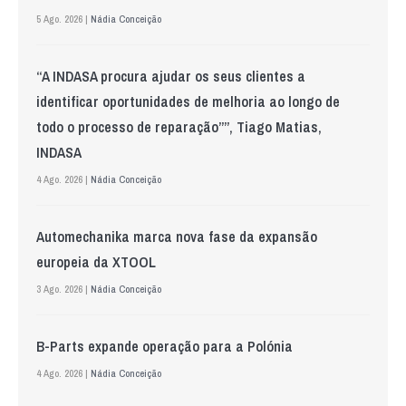
5 Ago. 2026 |
Nádia Conceição
“A INDASA procura ajudar os seus clientes a
identificar oportunidades de melhoria ao longo de
todo o processo de reparação””, Tiago Matias,
INDASA
4 Ago. 2026 |
Nádia Conceição
Automechanika marca nova fase da expansão
europeia da XTOOL
3 Ago. 2026 |
Nádia Conceição
B-Parts expande operação para a Polónia
4 Ago. 2026 |
Nádia Conceição