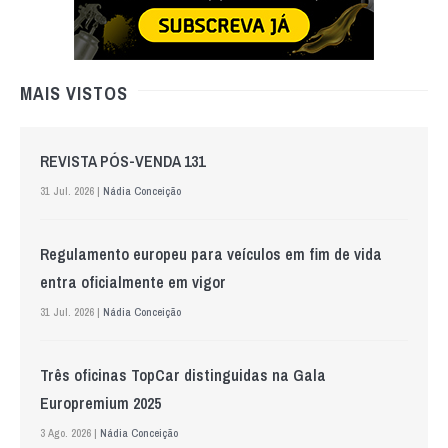
MAIS VISTOS
REVISTA PÓS-VENDA 131
31 Jul. 2026 |
Nádia Conceição
Regulamento europeu para veículos em fim de vida
entra oficialmente em vigor
31 Jul. 2026 |
Nádia Conceição
Três oficinas TopCar distinguidas na Gala
Europremium 2025
3 Ago. 2026 |
Nádia Conceição