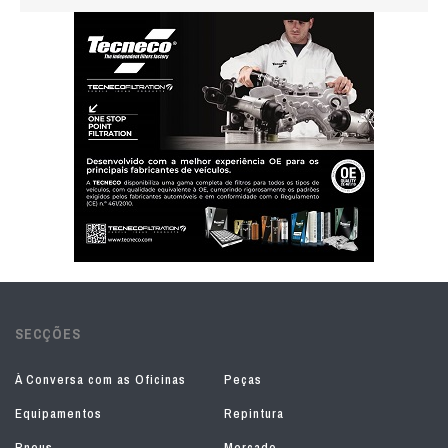
SECÇÕES
À Conversa com as Oficinas
Peças
Equipamentos
Repintura
Pneus
Mercado