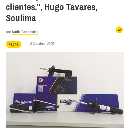
clientes.”, Hugo Tavares,
Soulima
por
Nádia Conceição
8 Outubro, 2025
PEÇAS