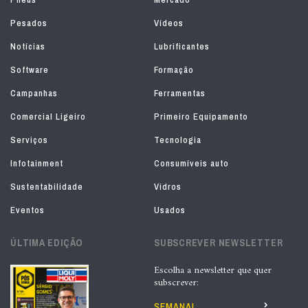
Pesados
Vídeos
Notícias
Lubrificantes
Software
Formação
Campanhas
Ferramentas
Comercial Ligeiro
Primeiro Equipamento
Serviços
Tecnologia
Infotainment
Consumíveis auto
Sustentabilidade
Vidros
Eventos
Usados
ÚLTIMA EDIÇÃO
SUBSCREVER NEWSLETTER
Escolha a newsletter que quer
subscrever:
SEMANAL