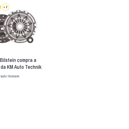
+ 2
Bilstein compra a
 da KM Auto Technik
Paulo Homem