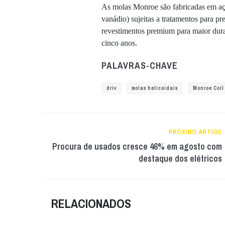
As molas Monroe são fabricadas em aço
vanádio) sujeitas a tratamentos para pr
revestimentos premium para maior dura
cinco anos.
PALAVRAS-CHAVE
driv
molas helicoidais
Monroe Coil
PRÓXIMO ARTIGO
Procura de usados cresce 46% em agosto com
destaque dos elétricos
RELACIONADOS