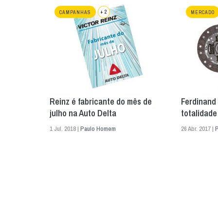
+ 2
CAMPANHAS
MERCADO
Reinz é fabricante do mês de
Ferdinand 
julho na Auto Delta
totalidade
1 Jul. 2018 |
Paulo Homem
26 Abr. 2017 |