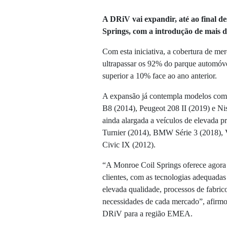
A DRiV vai expandir, até ao final de
Springs, com a introdução de mais d
Com esta iniciativa, a cobertura de m
ultrapassar os 92% do parque automóve
superior a 10% face ao ano anterior.
A expansão já contempla modelos como
B8 (2014), Peugeot 208 II (2019) e Ni
ainda alargada a veículos de elevada 
Turnier (2014), BMW Série 3 (2018), 
Civic IX (2012).
“A Monroe Coil Springs oferece agora
clientes, com as tecnologias adequada
elevada qualidade, processos de fabri
necessidades de cada mercado”, afirm
DRiV para a região EMEA.