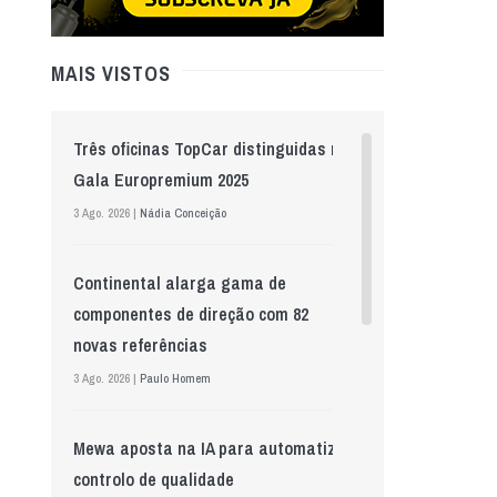
MAIS VISTOS
Três oficinas TopCar distinguidas na
Gala Europremium 2025
3 Ago. 2026 |
Nádia Conceição
Continental alarga gama de
componentes de direção com 82
novas referências
3 Ago. 2026 |
Paulo Homem
Mewa aposta na IA para automatizar
controlo de qualidade