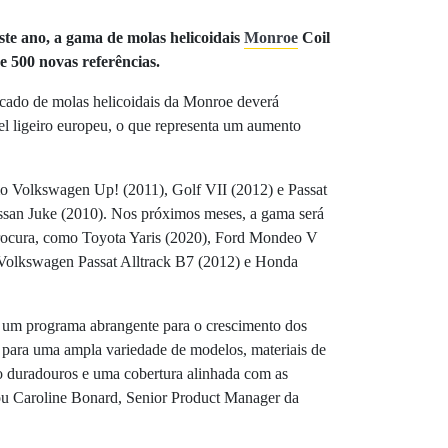
ste ano, a gama de molas helicoidais
Monroe
Coil
e 500 novas referências.
ercado de molas helicoidais da Monroe deverá
l ligeiro europeu, o que representa um aumento
 Volkswagen Up! (2011), Golf VII (2012) e Passat
ssan Juke (2010). Nos próximos meses, a gama será
procura, como Toyota Yaris (2020), Ford Mondeo V
Volkswagen Passat Alltrack B7 (2012) e Honda
 um programa abrangente para o crescimento dos
s para uma ampla variedade de modelos, materiais de
co duradouros e uma cobertura alinhada com as
ou Caroline Bonard, Senior Product Manager da