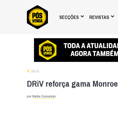
SECÇÕES
REVISTAS
Back
DRiV reforça gama Monroe 
por
Nádia Conceição