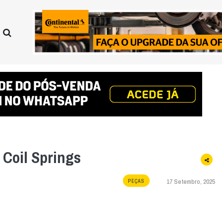
Coil Springs
17 Setembro, 2025
PEÇAS