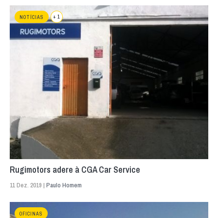
+ 1
NOTÍCIAS
Rugimotors adere à CGA Car Service
11 Dez. 2019 |
Paulo Homem
OFICINAS