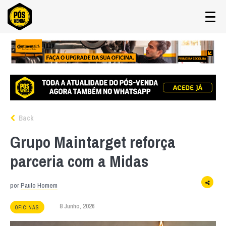
Back
Grupo Maintarget reforça
parceria com a Midas
por
Paulo Homem
8 Junho, 2026
OFICINAS