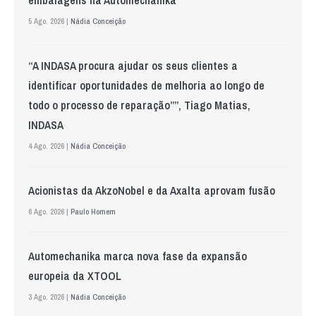
embalagens na Automechanika
5 Ago. 2026 |
Nádia Conceição
“A INDASA procura ajudar os seus clientes a
identificar oportunidades de melhoria ao longo de
todo o processo de reparação””, Tiago Matias,
INDASA
4 Ago. 2026 |
Nádia Conceição
Acionistas da AkzoNobel e da Axalta aprovam fusão
6 Ago. 2026 |
Paulo Homem
Automechanika marca nova fase da expansão
europeia da XTOOL
3 Ago. 2026 |
Nádia Conceição