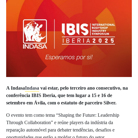
A Indasa
Indasa
vai estar, pelo terceiro ano consecutivo, na
conferência IBIS Iberia, que tem lugar a 15 e 16 de
setembro em Ávila, com o estatuto de parceiro Silver.
O evento tem como tema “Shaping the Future: Leadership
Through Collaboration” e reúne players da indústria da
reparação automóvel para debater tendências, desafios e
oportunidades que estão a moldar o futuro do setor.