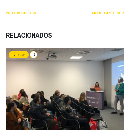
PRÓXIMO ARTIGO
ARTIGO ANTERIOR
RELACIONADOS
+ 1
EVENTOS