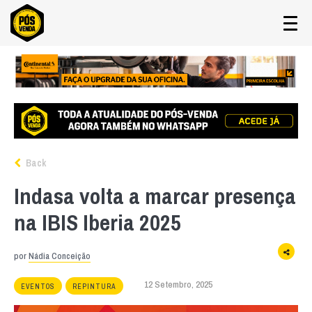
Back
Indasa volta a marcar presença
na IBIS Iberia 2025
por
Nádia Conceição
12 Setembro, 2025
EVENTOS
REPINTURA