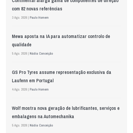
Continental alarga gama de componentes de direção
com 82 novas referências
3 Ago. 2026 |
Paulo Homem
Mewa aposta na IA para automatizar controlo de
qualidade
5 Ago. 2026 |
Nádia Conceição
GS Pro Tyres assume representação exclusiva da
Laufenn em Portugal
4 Ago. 2026 |
Paulo Homem
Wolf mostra nova geração de lubrificantes, serviços e
embalagens na Automechanika
5 Ago. 2026 |
Nádia Conceição