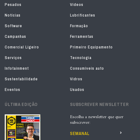
Pesados
Vídeos
Notícias
Lubrificantes
Software
Formação
Campanhas
Ferramentas
Comercial Ligeiro
Primeiro Equipamento
Serviços
Tecnologia
Infotainment
Consumíveis auto
Sustentabilidade
Vidros
Eventos
Usados
ÚLTIMA EDIÇÃO
SUBSCREVER NEWSLETTER
Escolha a newsletter que quer
subscrever:
SEMANAL