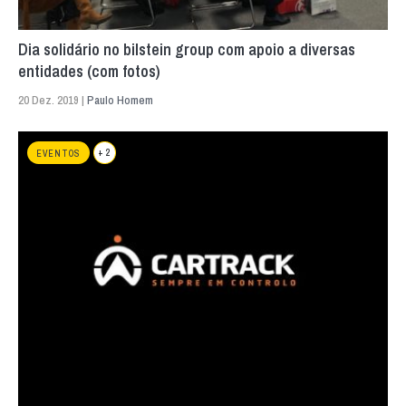
Dia solidário no bilstein group com apoio a diversas
entidades (com fotos)
20 Dez. 2019 |
Paulo Homem
+ 2
EVENTOS