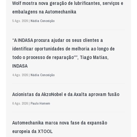
Wolf mostra nova geração de lubrificantes, serviços e
embalagens na Automechanika
5 Ago. 2026 |
Nádia Conceição
“A INDASA procura ajudar os seus clientes a
identificar oportunidades de melhoria ao longo de
todo o processo de reparação””, Tiago Matias,
INDASA
4 Ago. 2026 |
Nádia Conceição
Acionistas da AkzoNobel e da Axalta aprovam fusão
6 Ago. 2026 |
Paulo Homem
Automechanika marca nova fase da expansão
europeia da XTOOL