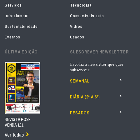
Serviços
Tecnologia
Infotainment
Consumíveis auto
Sustentabilidade
Vidros
Eventos
Usados
ÚLTIMA EDIÇÃO
SUBSCREVER NEWSLETTER
Escolha a newsletter que quer
subscrever:
SEMANAL
DIÁRIA (2ª A 6ª)
PESADOS
REVISTA PÓS-
VENDA 131
Ver todas