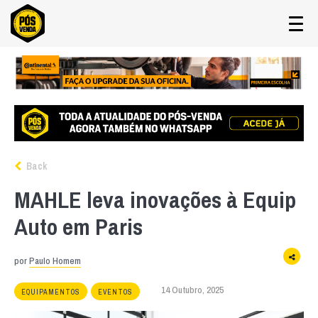
Back
MAHLE leva inovações à Equip
Auto em Paris
por
Paulo Homem
14 Outubro, 2025
EQUIPAMENTOS
EVENTOS