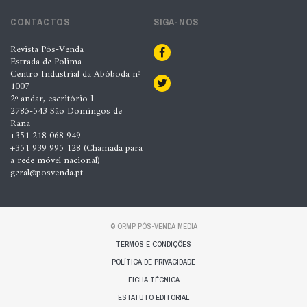
CONTACTOS
SIGA-NOS
Revista Pós-Venda
Estrada de Polima
Centro Industrial da Abóboda nº
1007
2º andar, escritório I
2785-543 São Domingos de
Rana
+351 218 068 949
+351 939 995 128 (Chamada para
a rede móvel nacional)
geral@posvenda.pt
© ORMP PÓS-VENDA MEDIA
TERMOS E CONDIÇÕES
POLÍTICA DE PRIVACIDADE
FICHA TÉCNICA
ESTATUTO EDITORIAL