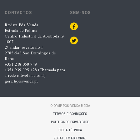
CONTACTOS
SIGA-NOS
Revista Pós-Venda
Estrada de Polima
Centro Industrial da Abóboda nº
1007
2º andar, escritório I
2785-543 São Domingos de
Rana
+351 218 068 949
+351 939 995 128 (Chamada para
a rede móvel nacional)
geral@posvenda.pt
© ORMP PÓS-VENDA MEDIA
TERMOS E CONDIÇÕES
POLÍTICA DE PRIVACIDADE
FICHA TÉCNICA
ESTATUTO EDITORIAL