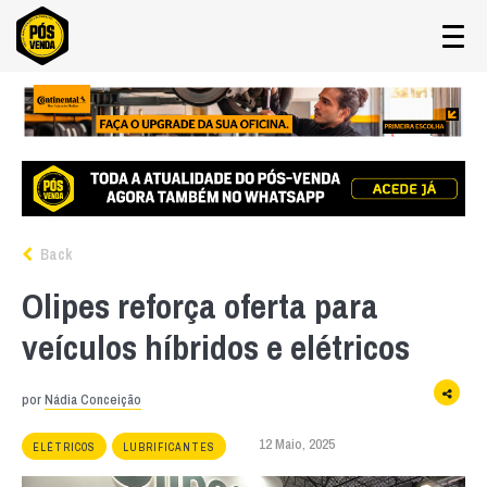
Back
Olipes reforça oferta para
veículos híbridos e elétricos
por
Nádia Conceição
12 Maio, 2025
ELÉTRICOS
LUBRIFICANTES