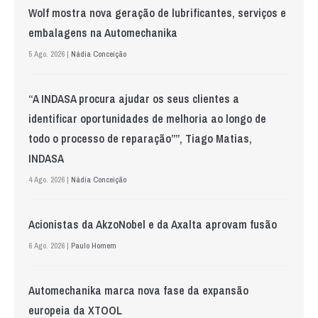
Wolf mostra nova geração de lubrificantes, serviços e
embalagens na Automechanika
5 Ago. 2026 |
Nádia Conceição
“A INDASA procura ajudar os seus clientes a
identificar oportunidades de melhoria ao longo de
todo o processo de reparação””, Tiago Matias,
INDASA
4 Ago. 2026 |
Nádia Conceição
Acionistas da AkzoNobel e da Axalta aprovam fusão
6 Ago. 2026 |
Paulo Homem
Automechanika marca nova fase da expansão
europeia da XTOOL