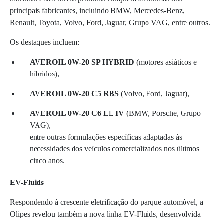
principais fabricantes, incluindo BMW, Mercedes-Benz,
Renault, Toyota, Volvo, Ford, Jaguar, Grupo VAG, entre outros.
Os destaques incluem:
AVEROIL 0W-20 SP HYBRID
(motores asiáticos e
híbridos),
AVEROIL 0W-20 C5 RBS
(Volvo, Ford, Jaguar),
AVEROIL 0W-20 C6 LL IV
(BMW, Porsche, Grupo
VAG),
entre outras formulações específicas adaptadas às
necessidades dos veículos comercializados nos últimos
cinco anos.
EV-Fluids
Respondendo à crescente eletrificação do parque automóvel, a
Olipes revelou também a nova linha EV-Fluids, desenvolvida