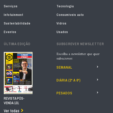
Serviços
Tecnologia
Infotainment
Consumíveis auto
Sustentabilidade
Vidros
Eventos
Usados
ÚLTIMA EDIÇÃO
SUBSCREVER NEWSLETTER
Escolha a newsletter que quer
subscrever:
SEMANAL
DIÁRIA (2ª A 6ª)
PESADOS
REVISTA PÓS-
VENDA 131
Ver todas