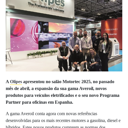
A
Olipes
apresentou no salão Motortec 2025, no passado
mês de abril, a expansão da sua gama Averoil, novos
produtos para veículos eletrificados e o seu novo Programa
Partner para oficinas em Espanha.
A gama Averoil conta agora com novas referências
desenvolvidas para os mais recentes motores a gasolina, diesel e
híbridos. Estes novos produtos cumprem as normas dos