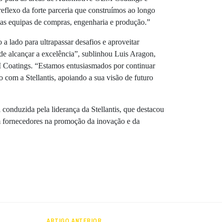
eflexo da forte parceria que construímos ao longo
 as equipas de compras, engenharia e produção.”
a lado para ultrapassar desafios e aproveitar
de alcançar a excelência”, sublinhou Luis Aragon,
Coatings. “Estamos entusiasmados por continuar
 com a Stellantis, apoiando a sua visão de futuro
 conduzida pela liderança da Stellantis, que destacou
m fornecedores na promoção da inovação e da
ARTIGO ANTERIOR