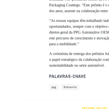
Packaging Coatings. “Este prémio é o r
dos anos, assente na colaboração entre
“As nossas equipas têm trabalhado lado 
oportunidades, sempre com o objetivo 
diretor-geral da PPG Automotive OEM 
este percurso de crescimento e inovação
para a mobilidade.”
A cerimónia de entrega dos prémios foi
o papel estratégico da colaboração co
sustentabilidade no setor automóvel.
PALAVRAS-CHAVE
ppg
Stellantis
PRÓXIMO ARTIGO