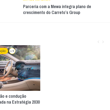
Parceria com a Mewa integra plano de
crescimento do Carreto’s Group
+ 4
AÇÃO
ação e condução
ada na Estratégia 2030