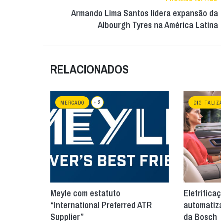
Armando Lima Santos lidera expansão da
Albourgh Tyres na América Latina
RELACIONADOS
+ 2
MERCADO
DIGITALIZ
Meyle com estatuto
Eletrific
“International Preferred ATR
automatiz
Supplier”
da Bosch