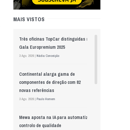
MAIS VISTOS
Três oficinas TopCar distinguidas na
Gala Europremium 2025
3 Ago. 2026 |
Nádia Conceição
Continental alarga gama de
componentes de direção com 82
novas referências
3 Ago. 2026 |
Paulo Homem
Mewa aposta na IA para automatizar
controlo de qualidade