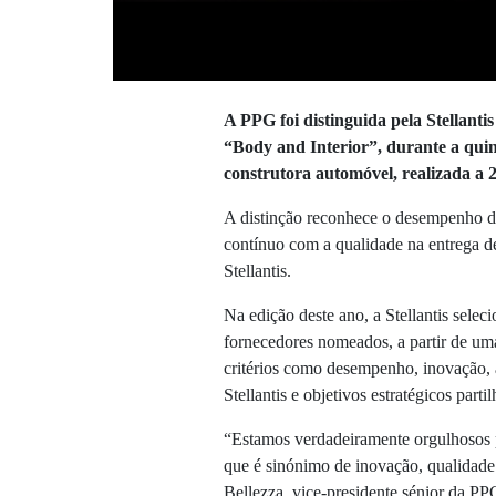
A PPG foi distinguida pela Stellant
“Body and Interior”, durante a quin
construtora automóvel, realizada a 
A distinção reconhece o desempenho d
contínuo com a qualidade na entrega d
Stellantis.
Na edição deste ano, a Stellantis selec
fornecedores nomeados, a partir de uma
critérios como desempenho, inovação,
Stellantis e objetivos estratégicos parti
“Estamos verdadeiramente orgulhosos 
que é sinónimo de inovação, qualidade 
Bellezza, vice-presidente sénior da P