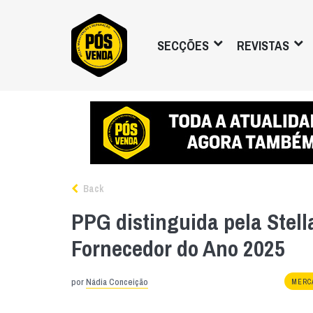
SECÇÕES
REVISTAS
Back
PPG distinguida pela Stell
Fornecedor do Ano 2025
por
Nádia Conceição
MERC