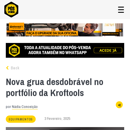
Back
Nova grua desdobrável no
portfólio da Kroftools
por
Nádia Conceição
3 Fevereiro, 2025
EQUIPAMENTOS