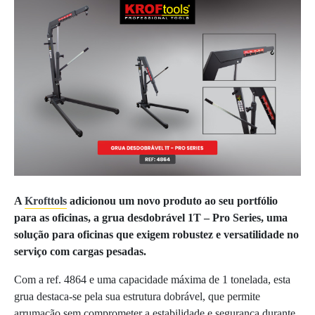
A
Krofttols
adicionou um novo produto ao seu portfólio
para as oficinas, a grua desdobrável 1T – Pro Series, uma
solução para oficinas que exigem robustez e versatilidade no
serviço com cargas pesadas.
Com a ref. 4864 e uma capacidade máxima de 1 tonelada, esta
grua destaca-se pela sua estrutura dobrável, que permite
arrumação sem comprometer a estabilidade e segurança durante