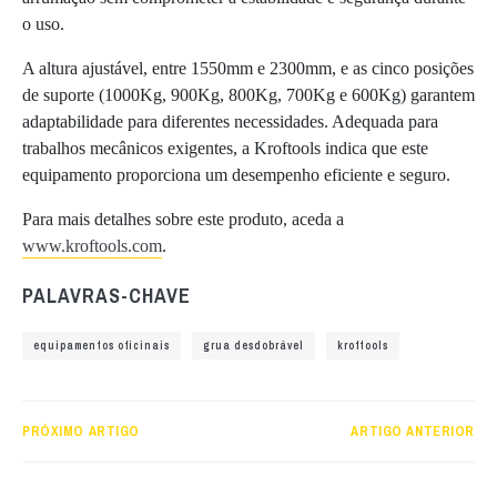
o uso.
A altura ajustável, entre 1550mm e 2300mm, e as cinco posições
de suporte (1000Kg, 900Kg, 800Kg, 700Kg e 600Kg) garantem
adaptabilidade para diferentes necessidades. Adequada para
trabalhos mecânicos exigentes, a Kroftools indica que este
equipamento proporciona um desempenho eficiente e seguro.
Para mais detalhes sobre este produto, aceda a
www.kroftools.com
.
PALAVRAS-CHAVE
equipamentos oficinais
grua desdobrável
kroftools
PRÓXIMO ARTIGO
ARTIGO ANTERIOR