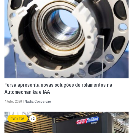
Fersa apresenta novas soluções de rolamentos na
Automechanika e IAA
4 Ago. 2026 |
Nádia Conceição
+ 2
EVENTOS