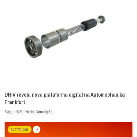
DRiV revela nova plataforma digital na Automechanika
Frankfurt
5 Ago. 2026 |
Nádia Conceição
+ 4
ELÉTRICOS