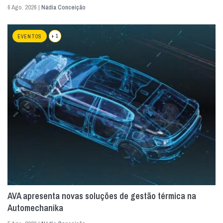
6 Ago. 2026 |
Nádia Conceição
+ 1
EVENTOS
AVA apresenta novas soluções de gestão térmica na
Automechanika