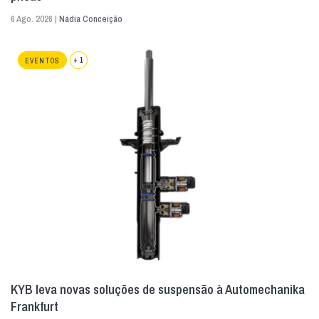
6 Ago. 2026 |
Nádia Conceição
+ 1
EVENTOS
KYB leva novas soluções de suspensão à Automechanika
Frankfurt