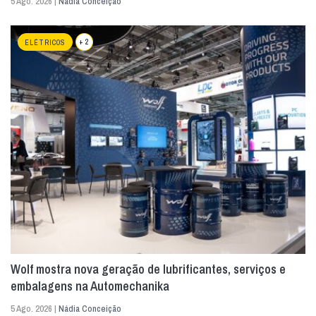
5 Ago. 2026 |
Nádia Conceição
+ 2
ELÉTRICOS
Wolf mostra nova geração de lubrificantes, serviços e
embalagens na Automechanika
5 Ago. 2026 |
Nádia Conceição