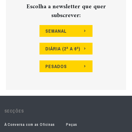
Escolha a newsletter que quer
subscrever:
SEMANAL
DIÁRIA (2ª A 6ª)
PESADOS
SECÇÕES
À Conversa com as Oficinas
Peças