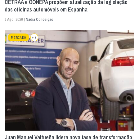
CETRAA e CONEPA propõem atualização da legislação
das oficinas automóveis em Espanha
6 Ago. 2026 |
Nádia Conceição
+ 2
MERCADO
Juan Manuel Valtueña lidera nova fase de transformação