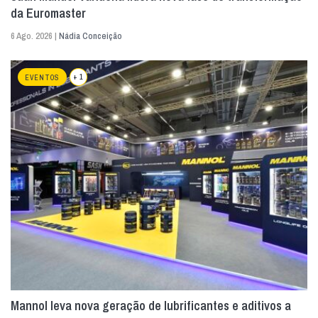
da Euromaster
6 Ago. 2026 |
Nádia Conceição
+ 1
EVENTOS
Mannol leva nova geração de lubrificantes e aditivos a