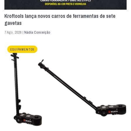
Kroftools lança novos carros de ferramentas de sete
gavetas
7 Ago. 2026 |
Nádia Conceição
EQUIPAMENTOS