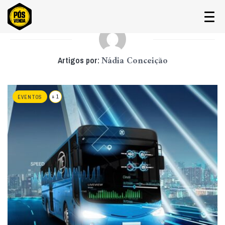
Nádia Conceição
Artigos por:
+ 1
EVENTOS