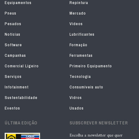
Equipamentos
Repintura
Pneus
Mercado
Pesados
Vídeos
Notícias
Lubrificantes
Software
Formação
Campanhas
Ferramentas
Comercial Ligeiro
Primeiro Equipamento
Serviços
Tecnologia
Infotainment
Consumíveis auto
Sustentabilidade
Vidros
Eventos
Usados
ÚLTIMA EDIÇÃO
SUBSCREVER NEWSLETTER
Escolha a newsletter que quer