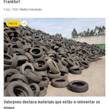
Frankfurt
6 Ago. 2026 |
Nádia Conceição
+ 1
PNEUS
Valorpneu destaca materiais que estão a reinventar os
pneus