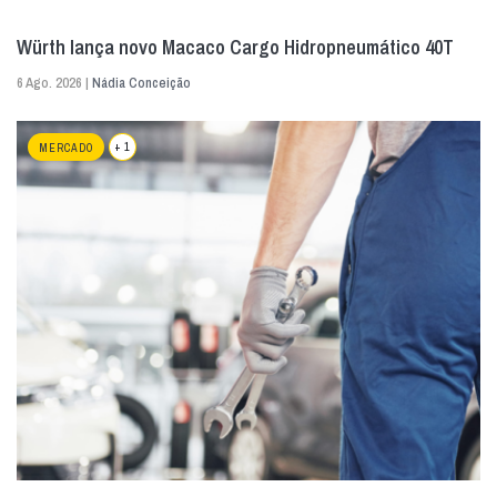
Würth lança novo Macaco Cargo Hidropneumático 40T
6 Ago. 2026 |
Nádia Conceição
+ 1
MERCADO