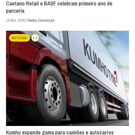
Caetano Retail e BASF celebram primeiro ano de
parceria
18 Mar. 2025 |
Nádia Conceição
+ 1
NOTÍCIAS
Kumho expande gama para camiões e autocarros