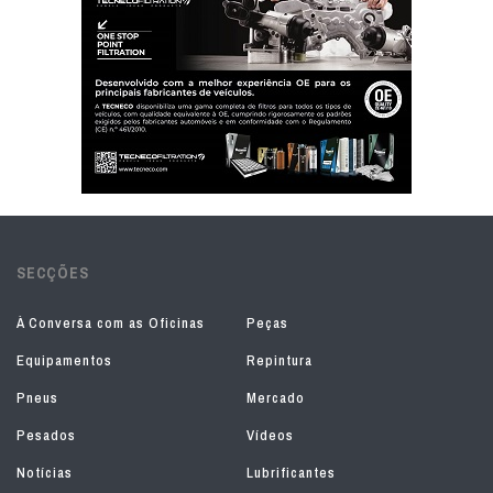
SECÇÕES
À Conversa com as Oficinas
Peças
Equipamentos
Repintura
Pneus
Mercado
Pesados
Vídeos
Notícias
Lubrificantes