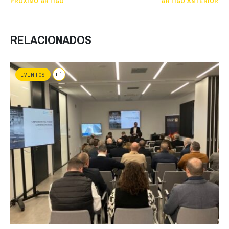
PRÓXIMO ARTIGO
ARTIGO ANTERIOR
RELACIONADOS
+ 1
EVENTOS