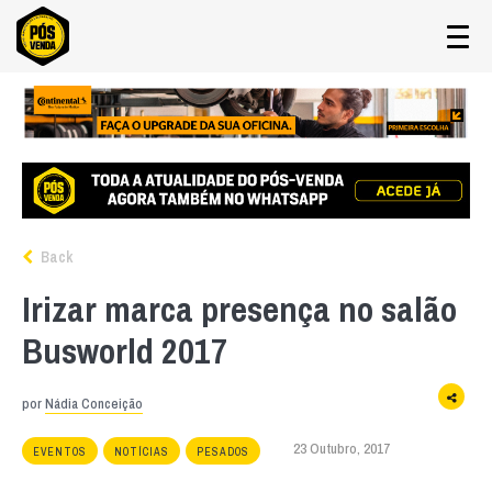
Back
Irizar marca presença no salão
Busworld 2017
por
Nádia Conceição
23 Outubro, 2017
EVENTOS
NOTÍCIAS
PESADOS