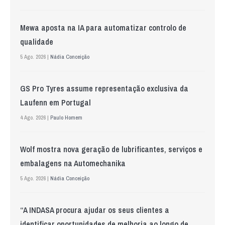
Mewa aposta na IA para automatizar controlo de
qualidade
5 Ago. 2026 |
Nádia Conceição
GS Pro Tyres assume representação exclusiva da
Laufenn em Portugal
4 Ago. 2026 |
Paulo Homem
Wolf mostra nova geração de lubrificantes, serviços e
embalagens na Automechanika
5 Ago. 2026 |
Nádia Conceição
“A INDASA procura ajudar os seus clientes a
identificar oportunidades de melhoria ao longo de