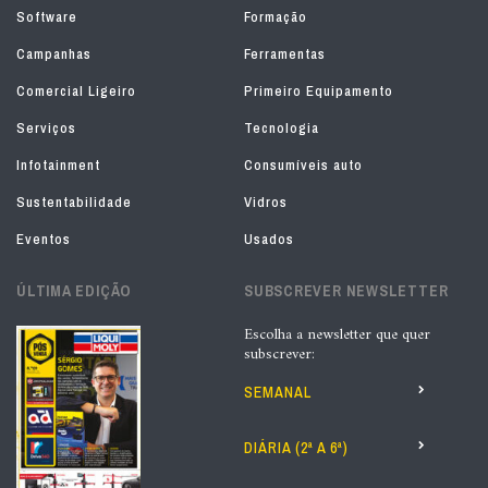
Software
Formação
Campanhas
Ferramentas
Comercial Ligeiro
Primeiro Equipamento
Serviços
Tecnologia
Infotainment
Consumíveis auto
Sustentabilidade
Vidros
Eventos
Usados
ÚLTIMA EDIÇÃO
SUBSCREVER NEWSLETTER
Escolha a newsletter que quer
subscrever:
SEMANAL
DIÁRIA (2ª A 6ª)