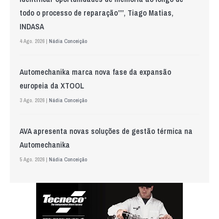
todo o processo de reparação””, Tiago Matias,
INDASA
4 Ago. 2026 |
Nádia Conceição
Automechanika marca nova fase da expansão
europeia da XTOOL
3 Ago. 2026 |
Nádia Conceição
AVA apresenta novas soluções de gestão térmica na
Automechanika
5 Ago. 2026 |
Nádia Conceição