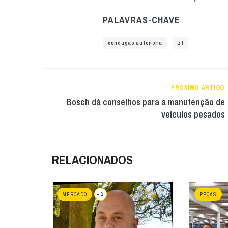
PALAVRAS-CHAVE
condução autónoma
zf
PRÓXIMO ARTIGO
Bosch dá conselhos para a manutenção de
veículos pesados
RELACIONADOS
+ 2
MERCADO
PEÇAS