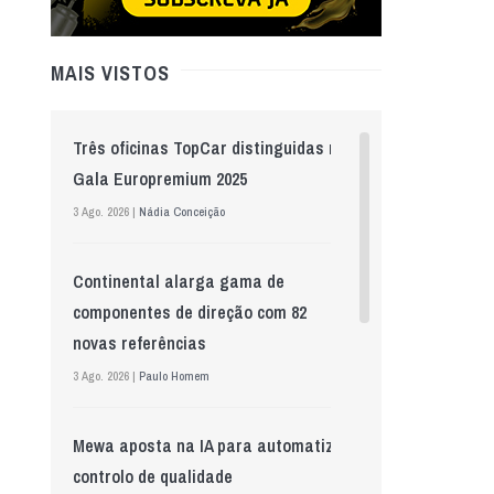
MAIS VISTOS
Três oficinas TopCar distinguidas na
Gala Europremium 2025
3 Ago. 2026 |
Nádia Conceição
Continental alarga gama de
componentes de direção com 82
novas referências
3 Ago. 2026 |
Paulo Homem
Mewa aposta na IA para automatizar
controlo de qualidade