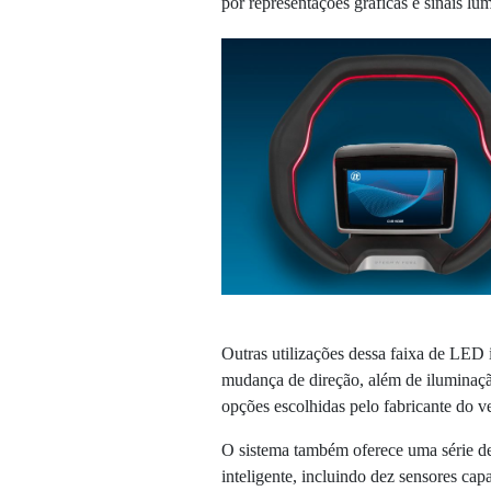
por representações gráficas e sinais lu
Outras utilizações dessa faixa de LED 
mudança de direção, além de iluminação
opções escolhidas pelo fabricante do v
O sistema também oferece uma série de
inteligente, incluindo dez sensores capa