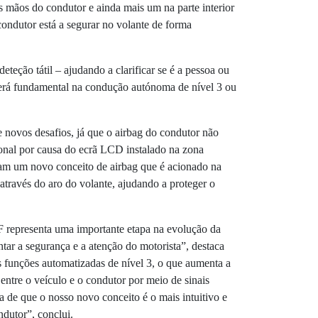
as mãos do condutor e ainda mais um na parte interior
 condutor está a segurar no volante de forma
eteção tátil – ajudando a clarificar se é a pessoa ou
será fundamental na condução autónoma de nível 3 ou
 novos desafios, já que o airbag do condutor não
ional por causa do ecrã LCD instalado na zona
ram um novo conceito de airbag que é acionado na
, através do aro do volante, ajudando a proteger o
 representa uma importante etapa na evolução da
ar a segurança e a atenção do motorista”, destaca
s funções automatizadas de nível 3, o que aumenta a
 entre o veículo e o condutor por meio de sinais
 de que o nosso novo conceito é o mais intuitivo e
dutor”, conclui.