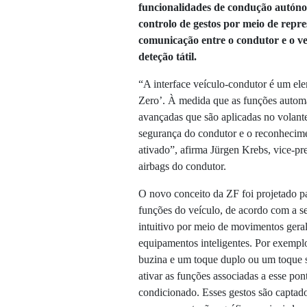
funcionalidades de condução autónom
controlo de gestos por meio de repr
comunicação entre o condutor e o ve
deteção tátil.
“A interface veículo-condutor é um ele
Zero’. À medida que as funções automa
avançadas que são aplicadas no volant
segurança do condutor e o reconhecim
ativado”, afirma Jürgen Krebs, vice-pr
airbags do condutor.
O novo conceito da ZF foi projetado par
funções do veículo, de acordo com a s
intuitivo por meio de movimentos gera
equipamentos inteligentes. Por exempl
buzina e um toque duplo ou um toque 
ativar as funções associadas a esse pon
condicionado. Esses gestos são captad