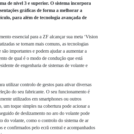
a de nível 3 e superior. O sistema incorpora
esentações gráficas de forma a melhorar a
ículo, para além de tecnologia avançada de
mento essencial para a ZF alcançar sua meta ‘Vision
tizadas se tornam mais comuns, as tecnologias
e são importantes e podem ajudar a aumentar a
ento de qual é o modo de condução que está
esidente de engenharia de sistemas de volante e
a utilizar controlo de gestos para ativar diversas
eleção do seu fabricante. O seu funcionamento é
lmente utilizados em smartphones ou outros
o, um toque simples na cobertura pode acionar a
seguido de deslizamento no aro do volante pode
to do volante, como o controlo do sistema de ar
os e confirmados pelo ecrã central e acompanhados