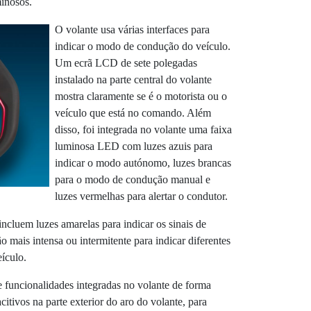
minosos.
O volante usa várias interfaces para
indicar o modo de condução do veículo.
Um ecrã LCD de sete polegadas
instalado na parte central do volante
mostra claramente se é o motorista ou o
veículo que está no comando. Além
disso, foi integrada no volante uma faixa
luminosa LED com luzes azuis para
indicar o modo autónomo, luzes brancas
para o modo de condução manual e
luzes vermelhas para alertar o condutor.
incluem luzes amarelas para indicar os sinais de
 mais intensa ou intermitente para indicar diferentes
eículo.
 funcionalidades integradas no volante de forma
citivos na parte exterior do aro do volante, para