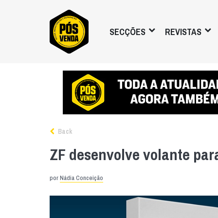
SECÇÕES
REVISTAS
Back
ZF desenvolve volante par
por
Nádia Conceição