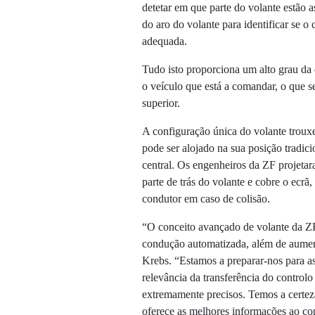
detetar em que parte do volante estão 
do aro do volante para identificar se o
adequada.
Tudo isto proporciona um alto grau da d
o veículo que está a comandar, o que 
superior.
A configuração única do volante trouxe
pode ser alojado na sua posição tradic
central. Os engenheiros da ZF projeta
parte de trás do volante e cobre o ecrã
condutor em caso de colisão.
“O conceito avançado de volante da ZF
condução automatizada, além de aument
Krebs. “Estamos a preparar-nos para a
relevância da transferência do controlo
extremamente precisos. Temos a certeza
oferece as melhores informações ao con