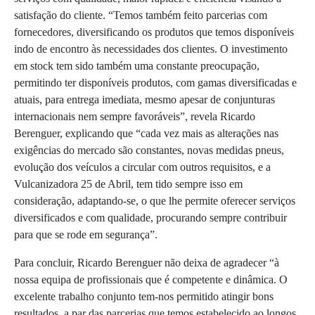
satisfação do cliente. “Temos também feito parcerias com
fornecedores, diversificando os produtos que temos disponíveis
indo de encontro às necessidades dos clientes. O investimento
em stock tem sido também uma constante preocupação,
permitindo ter disponíveis produtos, com gamas diversificadas e
atuais, para entrega imediata, mesmo apesar de conjunturas
internacionais nem sempre favoráveis”, revela Ricardo
Berenguer, explicando que “cada vez mais as alterações nas
exigências do mercado são constantes, novas medidas pneus,
evolução dos veículos a circular com outros requisitos, e a
Vulcanizadora 25 de Abril, tem tido sempre isso em
consideração, adaptando-se, o que lhe permite oferecer serviços
diversificados e com qualidade, procurando sempre contribuir
para que se rode em segurança”.
Para concluir, Ricardo Berenguer não deixa de agradecer “à
nossa equipa de profissionais que é competente e dinâmica. O
excelente trabalho conjunto tem-nos permitido atingir bons
resultados, a par das parcerias que temos estabelecido ao longos