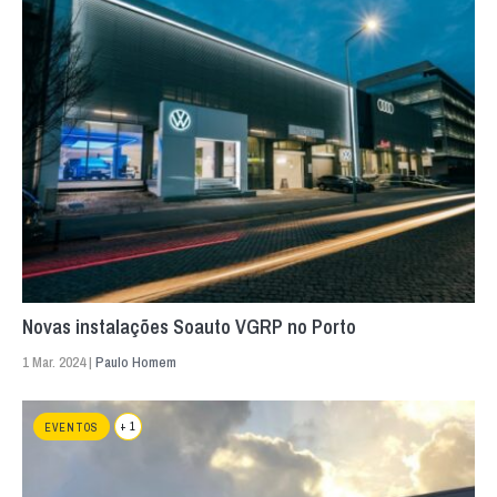
Novas instalações Soauto VGRP no Porto
1 Mar. 2024 |
Paulo Homem
+ 1
EVENTOS