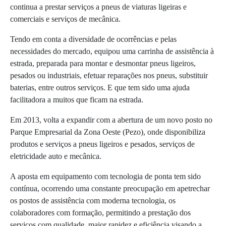
continua a prestar serviços a pneus de viaturas ligeiras e
comerciais e serviços de mecânica.
Tendo em conta a diversidade de ocorrências e pelas
necessidades do mercado, equipou uma carrinha de assistência à
estrada, preparada para montar e desmontar pneus ligeiros,
pesados ou industriais, efetuar reparações nos pneus, substituir
baterias, entre outros serviços. E que tem sido uma ajuda
facilitadora a muitos que ficam na estrada.
Em 2013, volta a expandir com a abertura de um novo posto no
Parque Empresarial da Zona Oeste (Pezo), onde disponibiliza
produtos e serviços a pneus ligeiros e pesados, serviços de
eletricidade auto e mecânica.
A aposta em equipamento com tecnologia de ponta tem sido
contínua, ocorrendo uma constante preocupação em apetrechar
os postos de assistência com moderna tecnologia, os
colaboradores com formação, permitindo a prestação dos
serviços com qualidade, maior rapidez e eficiência visando a