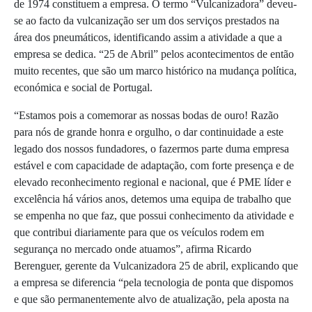
de 1974 constituem a empresa. O termo “Vulcanizadora” deveu-
se ao facto da vulcanização ser um dos serviços prestados na
área dos pneumáticos, identificando assim a atividade a que a
empresa se dedica. “25 de Abril” pelos acontecimentos de então
muito recentes, que são um marco histórico na mudança política,
económica e social de Portugal.
“Estamos pois a comemorar as nossas bodas de ouro! Razão
para nós de grande honra e orgulho, o dar continuidade a este
legado dos nossos fundadores, o fazermos parte duma empresa
estável e com capacidade de adaptação, com forte presença e de
elevado reconhecimento regional e nacional, que é PME líder e
excelência há vários anos, detemos uma equipa de trabalho que
se empenha no que faz, que possui conhecimento da atividade e
que contribui diariamente para que os veículos rodem em
segurança no mercado onde atuamos”, afirma Ricardo
Berenguer, gerente da Vulcanizadora 25 de abril, explicando que
a empresa se diferencia “pela tecnologia de ponta que dispomos
e que são permanentemente alvo de atualização, pela aposta na