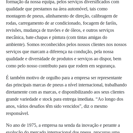
formação da nossa equipa, pelos serviços diversificados com
qualidade que prestamos na área automóvel, tais como
montagem de pneus, alinhamento de direção, calibragem de
rodas, carregamento de ar condicionado, focagem de faróis,
revisões, mudança de travões e de óleos, e outros serviços
mecânica, bate-chapas e pintura (com tintas amigas do
ambiente). Somos reconhecidos pelos nossos clientes nos nossos
serviços que marcam a diferença na condução, pela nossa
qualidade e diversidade de produtos e serviços ao dispor, bem
como pelo nosso contributo para que rodem em segurança.
É também motivo de orgulho para a empresa ser representante
das principais marcas de pneus a nível internacional, trabalhando
diretamente com as marcas, e disponibilizando aos seus clientes
grande variedade e stock para entrega imediata. “Ao longo dos
anos, vários desafios têm sido vencidos”, diz o mesmo
responsável.
No ano de 1975, a empresa na senda da inovação e perante a
evolução do mercado internacional dos pneus, procurou uma