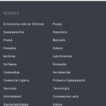
SECÇÕES
À Conversa com as Oficinas
Peças
Equipamentos
Repintura
Pneus
Mercado
Pesados
Vídeos
Notícias
Lubrificantes
Software
Formação
Campanhas
Ferramentas
Comercial Ligeiro
Primeiro Equipamento
Serviços
Tecnologia
Infotainment
Consumíveis auto
Sustentabilidade
Vidros