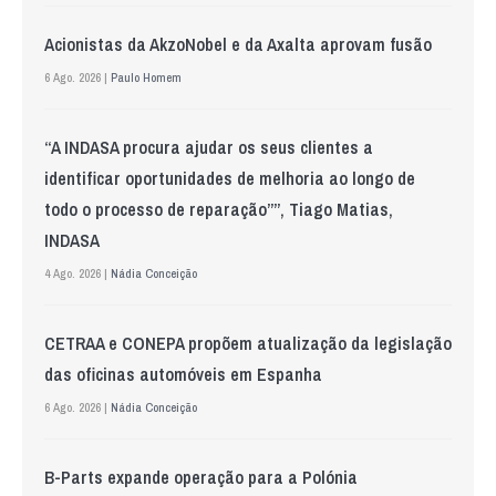
Acionistas da AkzoNobel e da Axalta aprovam fusão
6 Ago. 2026 |
Paulo Homem
“A INDASA procura ajudar os seus clientes a
identificar oportunidades de melhoria ao longo de
todo o processo de reparação””, Tiago Matias,
INDASA
4 Ago. 2026 |
Nádia Conceição
CETRAA e CONEPA propõem atualização da legislação
das oficinas automóveis em Espanha
6 Ago. 2026 |
Nádia Conceição
B-Parts expande operação para a Polónia