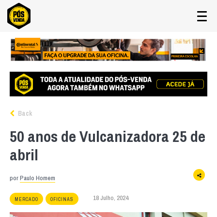
Back
50 anos de Vulcanizadora 25 de
abril
por
Paulo Homem
18 Julho, 2024
MERCADO
OFICINAS