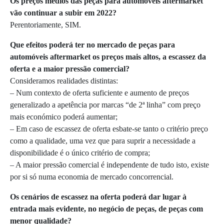
Os preços médios das peças para automóveis aftermarket
vão continuar a subir em 2022?
Perentoriamente, SIM.
Que efeitos poderá ter no mercado de peças para
automóveis aftermarket os preços mais altos, a escassez da
oferta e a maior pressão comercial?
Consideramos realidades distintas:
– Num contexto de oferta suficiente e aumento de preços
generalizado a apetência por marcas “de 2ª linha” com preço
mais económico poderá aumentar;
– Em caso de escassez de oferta esbate-se tanto o critério preço
como a qualidade, uma vez que para suprir a necessidade a
disponibilidade é o único critério de compra;
– A maior pressão comercial é independente de tudo isto, existe
por si só numa economia de mercado concorrencial.
Os cenários de escassez na oferta poderá dar lugar à
entrada mais evidente, no negócio de peças, de peças com
menor qualidade?