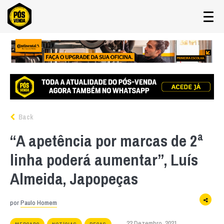
Back
“A apetência por marcas de 2ª
linha poderá aumentar”, Luís
Almeida, Japopeças
por
Paulo Homem
22 Dezembro, 2021