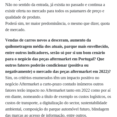
Não no sentido da entrada, já existia no passado e continua a
existir oferta no mercado para todos os patamares de preço e
qualidade de produto.
Poderá sim, ter maior predominância, o mesmo que dizer, quota
de mercado.
Vendas de carros novos a desceram, aumento da
quilometragem média dos atuais, parque mais envelhecido,
entre outros indicadores, serão só por si um bom cenário
para o negócio das peças aftermarket em Portugal? Que
outros fatores poderão condicionar (positiva ou
negativamente) o mercado das peças aftermarket em 2022)?
Sim, os critérios enumerados têm um impacto positivo no
negócio Aftermarket a curto-prazo contudo inúmeros outros
fatores terão impacto no Aftermarket tanto em 2022 como por aí
em diante, nomeando a título de exemplo os custos logísticos, os
custos de transporte, a digitalização do sector, sustentabilidade
ambiental, composição do parque automóvel futuro, blindagem
das marcas ao acesso de informação, entre outros.