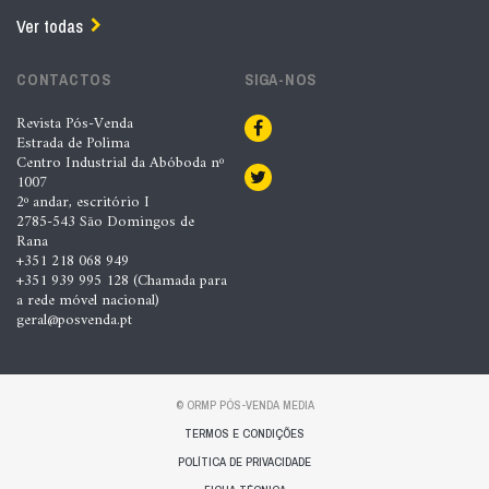
Ver todas
CONTACTOS
SIGA-NOS
Revista Pós-Venda
Estrada de Polima
Centro Industrial da Abóboda nº
1007
2º andar, escritório I
2785-543 São Domingos de
Rana
+351 218 068 949
+351 939 995 128 (Chamada para
a rede móvel nacional)
geral@posvenda.pt
© ORMP PÓS-VENDA MEDIA
TERMOS E CONDIÇÕES
POLÍTICA DE PRIVACIDADE