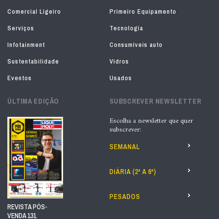
Comercial Ligeiro
Primeiro Equipamento
Serviços
Tecnologia
Infotainment
Consumíveis auto
Sustentabilidade
Vidros
Eventos
Usados
ÚLTIMA EDIÇÃO
SUBSCREVER NEWSLETTER
Escolha a newsletter que quer
subscrever:
SEMANAL
DIÁRIA (2ª A 6ª)
PESADOS
REVISTA PÓS-
VENDA 131