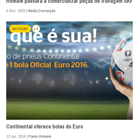
Romafe passará a comercializar peças de travagem SKF
6 Dez. 2023 |
Nádia Conceição
+ 2
NOTÍCIAS
Continental oferece bolas do Euro
13 Jun. 2016 |
Paulo Homem