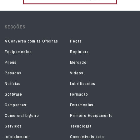
SECÇÕES
À Conversa com as Oficinas
Peças
Equipamentos
Repintura
Pneus
Mercado
Pesados
Vídeos
Notícias
Lubrificantes
Software
Formação
Campanhas
Ferramentas
Comercial Ligeiro
Primeiro Equipamento
Serviços
Tecnologia
Infotainment
Consumíveis auto