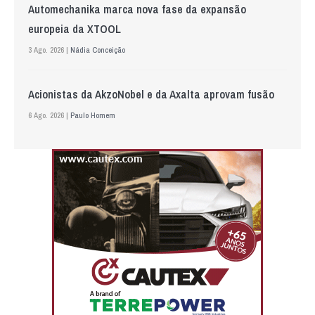
Automechanika marca nova fase da expansão
europeia da XTOOL
3 Ago. 2026 |
Nádia Conceição
Acionistas da AkzoNobel e da Axalta aprovam fusão
6 Ago. 2026 |
Paulo Homem