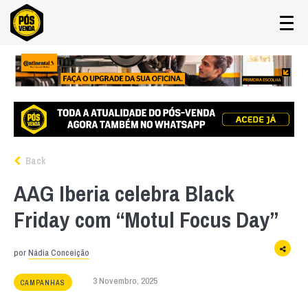
Back
AAG Iberia celebra Black
Friday com “Motul Focus Day”
por
Nádia Conceição
3 Novembro, 2025
CAMPANHAS