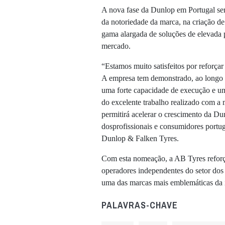
A nova fase da Dunlop em Portugal se
da notoriedade da marca, na criação de
gama alargada de soluções de elevada 
mercado.
“Estamos muito satisfeitos por reforça
A empresa tem demonstrado, ao longo
uma forte capacidade de execução e u
do excelente trabalho realizado com a 
permitirá acelerar o crescimento da Du
dosprofissionais e consumidores portu
Dunlop & Falken Tyres.
Com esta nomeação, a AB Tyres reforç
operadores independentes do setor dos 
uma das marcas mais emblemáticas da i
PALAVRAS-CHAVE