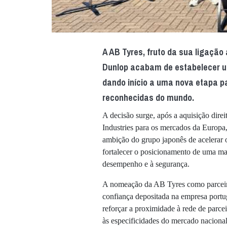
A AB Tyres, fruto da sua ligação
Dunlop acabam de estabelecer u
dando início a uma nova etapa 
reconhecidas do mundo.
A decisão surge, após a aquisição di
Industries para os mercados da Europa
ambição do grupo japonês de acelerar
fortalecer o posicionamento de uma ma
desempenho e à segurança.
A nomeação da AB Tyres como parceiro
confiança depositada na empresa portu
reforçar a proximidade à rede de parce
às especificidades do mercado nacional