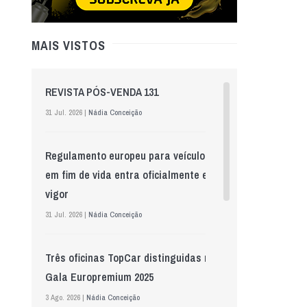
MAIS VISTOS
REVISTA PÓS-VENDA 131
31 Jul. 2026 |
Nádia Conceição
Regulamento europeu para veículos
em fim de vida entra oficialmente em
vigor
31 Jul. 2026 |
Nádia Conceição
Três oficinas TopCar distinguidas na
Gala Europremium 2025
3 Ago. 2026 |
Nádia Conceição