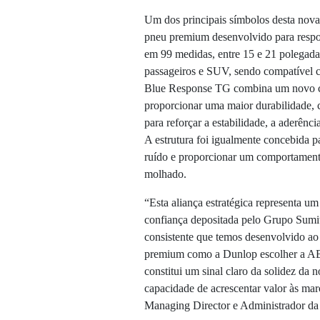
Um dos principais símbolos desta no
pneu premium desenvolvido para respon
em 99 medidas, entre 15 e 21 polegadas,
passageiros e SUV, sendo compatível c
Blue Response TG combina um novo co
proporcionar uma maior durabilidade, 
para reforçar a estabilidade, a aderênc
A estrutura foi igualmente concebida p
ruído e proporcionar um comportamento
molhado.
“Esta aliança estratégica representa 
confiança depositada pelo Grupo Sumi
consistente que temos desenvolvido ao
premium como a Dunlop escolher a AB 
constitui um sinal claro da solidez da 
capacidade de acrescentar valor às marc
Managing Director e Administrador da