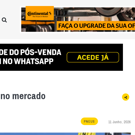
 no mercado
11 Junho, 2026
PNEUS