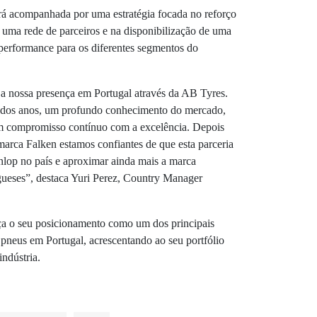
rá acompanhada por uma estratégia focada no reforço
 uma rede de parceiros e na disponibilização de uma
performance para os diferentes segmentos do
r a nossa presença em Portugal através da AB Tyres.
 dos anos, um profundo conhecimento do mercado,
m compromisso contínuo com a excelência. Depois
marca Falken estamos confiantes de que esta parceria
nlop no país e aproximar ainda mais a marca
gueses”, destaca Yuri Perez, Country Manager
a o seu posicionamento como um dos principais
pneus em Portugal, acrescentando ao seu portfólio
ndústria.