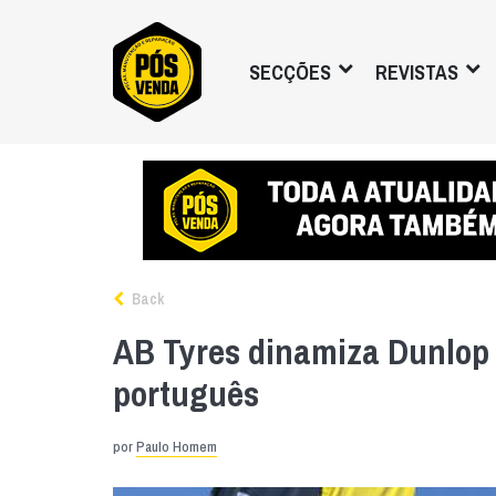
SECÇÕES
REVISTAS
Back
AB Tyres dinamiza Dunlop
português
por
Paulo Homem