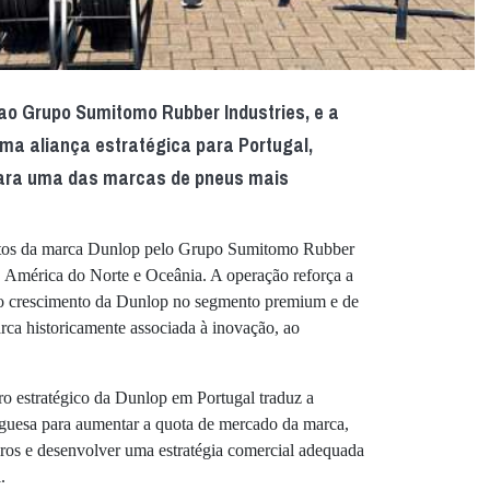
 ao Grupo Sumitomo Rubber Industries, e a
ma aliança estratégica para Portugal,
para uma das marcas de pneus mais
reitos da marca Dunlop pelo Grupo Sumitomo Rubber
, América do Norte e Oceânia. A operação reforça a
 o crescimento da Dunlop no segmento premium e de
rca historicamente associada à inovação, ao
 estratégico da Dunlop em Portugal traduz a
guesa para aumentar a quota de mercado da marca,
iros e desenvolver uma estratégia comercial adequada
.