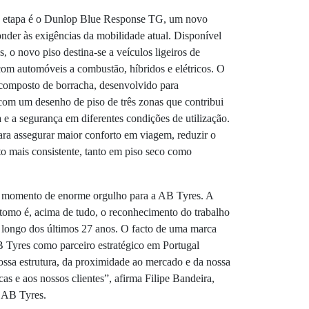
va etapa é o Dunlop Blue Response TG, um novo
der às exigências da mobilidade atual. Disponível
 o novo piso destina-se a veículos ligeiros de
om automóveis a combustão, híbridos e elétricos. O
mposto de borracha, desenvolvido para
com um desenho de piso de três zonas que contribui
ia e a segurança em diferentes condições de utilização.
ara assegurar maior conforto em viagem, reduzir o
 mais consistente, tanto em piso seco como
um momento de enorme orgulho para a AB Tyres. A
tomo é, acima de tudo, o reconhecimento do trabalho
 longo dos últimos 27 anos. O facto de uma marca
Tyres como parceiro estratégico em Portugal
nossa estrutura, da proximidade ao mercado e da nossa
as e aos nossos clientes”, afirma Filipe Bandeira,
 AB Tyres.