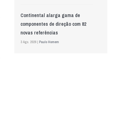
Continental alarga gama de
componentes de direção com 82
novas referências
3 Ago. 2026 |
Paulo Homem
Mewa aposta na IA para automatizar
controlo de qualidade
5 Ago. 2026 |
Nádia Conceição
GS Pro Tyres assume representação
exclusiva da Laufenn em Portugal
4 Ago. 2026 |
Paulo Homem
Wolf mostra nova geração de