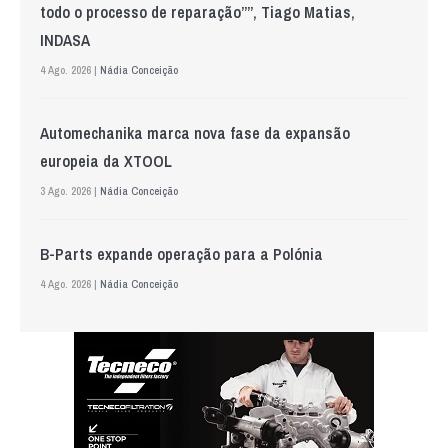
todo o processo de reparação””, Tiago Matias,
INDASA
4 Ago. 2026 |
Nádia Conceição
Automechanika marca nova fase da expansão
europeia da XTOOL
3 Ago. 2026 |
Nádia Conceição
B-Parts expande operação para a Polónia
4 Ago. 2026 |
Nádia Conceição