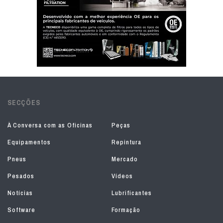
SECÇÕES
À Conversa com as Oficinas
Peças
Equipamentos
Repintura
Pneus
Mercado
Pesados
Vídeos
Notícias
Lubrificantes
Software
Formação