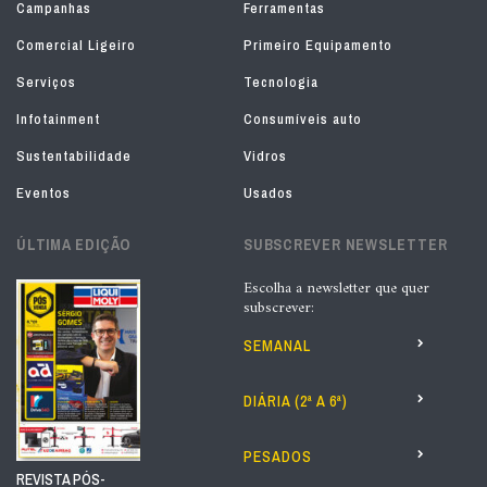
Campanhas
Ferramentas
Comercial Ligeiro
Primeiro Equipamento
Serviços
Tecnologia
Infotainment
Consumíveis auto
Sustentabilidade
Vidros
Eventos
Usados
ÚLTIMA EDIÇÃO
SUBSCREVER NEWSLETTER
Escolha a newsletter que quer
subscrever:
SEMANAL
DIÁRIA (2ª A 6ª)
PESADOS
REVISTA PÓS-