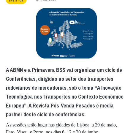
EVENTOS
A ABMN e a Primavera BSS vai organizar um ciclo de
Conferências, dirigidas ao setor dos transportes
rodoviários de mercadorias, sob o tema “A Inovação
Tecnológica nos Transportes no Contexto Económico
Europeu”. A Revista Pós-Venda Pesados é media
partner deste ciclo de conferências.
As sessões terão lugar nas cidades de Lisboa, a 29 de maio,
Faro, Viseu, e Porto, nos dias 6, 12 e 20 de junho,