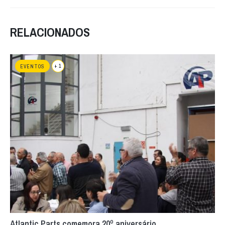
RELACIONADOS
+ 1
EVENTOS
Atlantic Parts comemora 20º aniversário