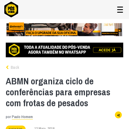
Back
ABMN organiza ciclo de
conferências para empresas
com frotas de pesados
por
Paulo Homem
12 Maio, 2018