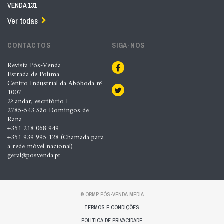
VENDA 131
Ver todas
CONTACTOS
SIGA-NOS
Revista Pós-Venda
Estrada de Polima
Centro Industrial da Abóboda nº
1007
2º andar, escritório I
2785-543 São Domingos de
Rana
+351 218 068 949
+351 939 995 128 (Chamada para
a rede móvel nacional)
geral@posvenda.pt
© ORMP PÓS-VENDA MEDIA
TERMOS E CONDIÇÕES
POLÍTICA DE PRIVACIDADE