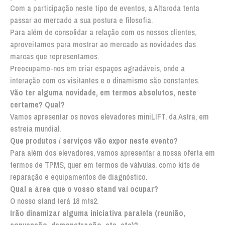
Com a participação neste tipo de eventos, a Altaroda tenta
passar ao mercado a sua postura e filosofia.
Para além de consolidar a relação com os nossos clientes,
aproveitamos para mostrar ao mercado as novidades das
marcas que representamos.
Preocupamo-nos em criar espaços agradáveis, onde a
interação com os visitantes e o dinamismo são constantes.
Vão ter alguma novidade, em termos absolutos, neste
certame? Qual?
Vamos apresentar os novos elevadores miniLIFT, da Astra, em
estreia mundial.
Que produtos / serviços vão expor neste evento?
Para além dos elevadores, vamos apresentar a nossa oferta em
termos de TPMS, quer em termos de válvulas, como kits de
reparação e equipamentos de diagnóstico.
Qual a área que o vosso stand vai ocupar?
O nosso stand terá 18 mts2.
Irão dinamizar alguma iniciativa paralela (reunião,
convenção, demonstração, etc, etc)?