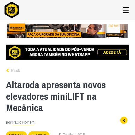
Back
Altaroda apresenta novos
elevadores miniLIFT na
Mecânica
por
Paulo Homem
11 Outubro, 2018