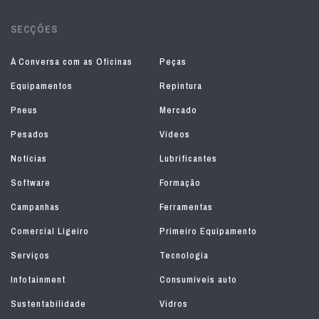
SECÇÕES
À Conversa com as Oficinas
Peças
Equipamentos
Repintura
Pneus
Mercado
Pesados
Vídeos
Notícias
Lubrificantes
Software
Formação
Campanhas
Ferramentas
Comercial Ligeiro
Primeiro Equipamento
Serviços
Tecnologia
Infotainment
Consumíveis auto
Sustentabilidade
Vidros