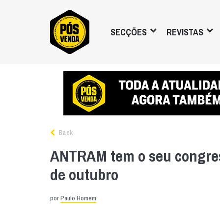
SECÇÕES
REVISTAS
Back
ANTRAM tem o seu congres
de outubro
por
Paulo Homem