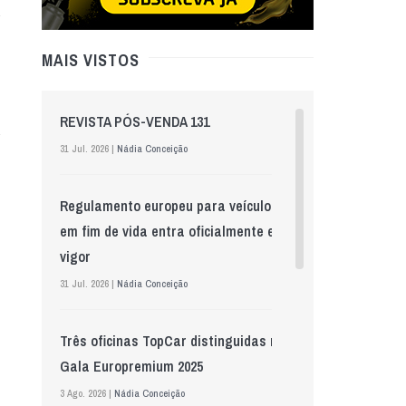
MAIS VISTOS
REVISTA PÓS-VENDA 131
31 Jul. 2026 |
Nádia Conceição
Regulamento europeu para veículos
em fim de vida entra oficialmente em
vigor
31 Jul. 2026 |
Nádia Conceição
Três oficinas TopCar distinguidas na
Gala Europremium 2025
3 Ago. 2026 |
Nádia Conceição