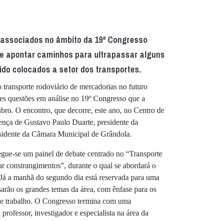
 associados no âmbito da 19ª Congresso
de apontar caminhos para ultrapassar alguns
do colocados a setor dos transportes.
o transporte rodoviário de mercadorias no futuro
es questões em análise no 19º Congresso que a
. O encontro, que decorre, este ano, no Centro de
ença de Gustavo Paulo Duarte, presidente da
sidente da Câmara Municipal de Grândola.
egue-se um painel de debate centrado no “Transporte
r constrangimentos”, durante o qual se abordará o
 Já a manhã do segundo dia está reservada para uma
sarão os grandes temas da área, com ênfase para os
 de trabalho. O Congresso termina com uma
professor, investigador e especialista na área da