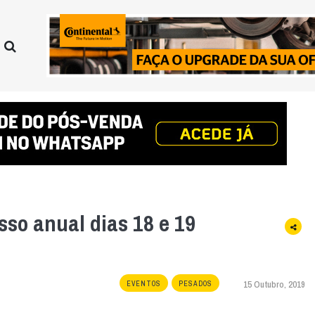
so anual dias 18 e 19
15 Outubro, 2019
EVENTOS
PESADOS