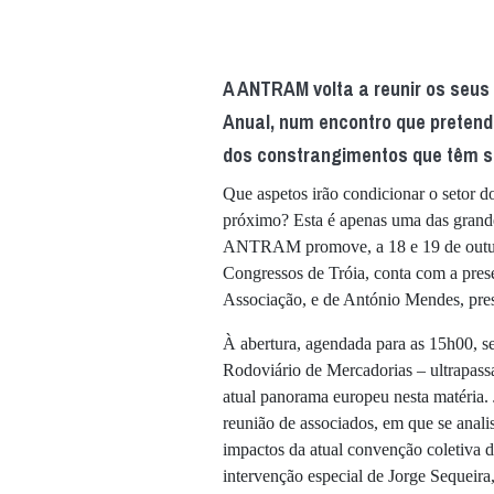
A ANTRAM volta a reunir os seus
Anual, num encontro que preten
dos constrangimentos que têm si
Que aspetos irão condicionar o setor d
próximo? Esta é apenas uma das grand
ANTRAM promove, a 18 e 19 de outubro
Congressos de Tróia, conta com a pres
Associação, e de António Mendes, pre
À abertura, agendada para as 15h00, s
Rodoviário de Mercadorias – ultrapassa
atual panorama europeu nesta matéria.
reunião de associados, em que se anali
impactos da atual convenção coletiva
intervenção especial de Jorge Sequeira, 