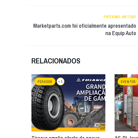
PRÓXIMO ARTIGO
Marketparts.com foi oficialmente apresentado
na Equip Auto
RELACIONADOS
+ 1
PESADOS
EVENTOS