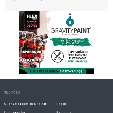
SECÇÕES
À Conversa com as Oficinas
Peças
Equipamentos
Repintura