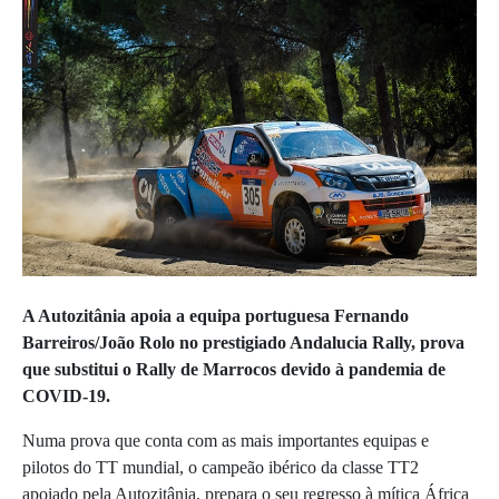
A Autozitânia apoia a equipa portuguesa Fernando
Barreiros/João Rolo no prestigiado Andalucia Rally, prova
que substitui o Rally de Marrocos devido à pandemia de
COVID-19.
Numa prova que conta com as mais importantes equipas e
pilotos do TT mundial, o campeão ibérico da classe TT2
apoiado pela Autozitânia, prepara o seu regresso à mítica África