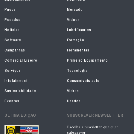
Pneus
Mercado
Pesados
Vídeos
Notícias
Lubrificantes
Software
Formação
Campanhas
Ferramentas
Comercial Ligeiro
Primeiro Equipamento
Serviços
Tecnologia
Infotainment
Consumíveis auto
Sustentabilidade
Vidros
Eventos
Usados
ÚLTIMA EDIÇÃO
SUBSCREVER NEWSLETTER
Escolha a newsletter que quer
subscrever: