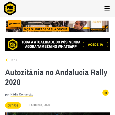
Back
Autozitânia no Andalucia Rally
2020
por
Nádia Conceição
8 Outubro, 2020
OUTROS