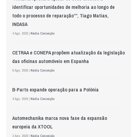
identificar oportunidades de melhoria ao longo de
todo o processo de reparação””, Tiago Matias,
INDASA
4 Ago. 2026 |
Nádia Conceição
CETRAA e CONEPA propõem atualização da legislação
das oficinas automóveis em Espanha
6 Ago. 2026 |
Nádia Conceição
B-Parts expande operação para a Polónia
4 Ago. 2026 |
Nádia Conceição
Automechanika marca nova fase da expansão
europeia da XTOOL
3 Ago. 2026 |
Nádia Conceição