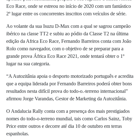
Eco Race, onde se estreou no início de 2020 com um fantástico
2º lugar entre os concorrentes inscritos com veículos de série.
Ao volante da sua Isuzu D-Max com a qual se sagrou campeão
ibérico na classe TT2 e subiu ao pódio da Classe T2 na última
edição da Africa Eco Race, Fernando Barreiros conta com João
Rolo como navegador, com o objetivo de se preparar para a
grande prova África Eco Race 2021, onde tentará obter o 1º
lugar na sua categoria.
“A Autozitânia apoia o desporto motorizado português e acredita
que a equipa liderada por Fernando Barreiros poderá obter bons
resultados nesta difícil prova do todo-o.-terreno internacional”
afirmou Jorge Varandas, Gestor de Marketing da Autozitânia.
O Andalucia Rally conta com a presença dos mais prestigiados
nomes do todo-o-terreno mundial, tais como Carlos Sainz, Toby
Price entre outros e decorre até dia 10 de outubro em terras
espanholas.