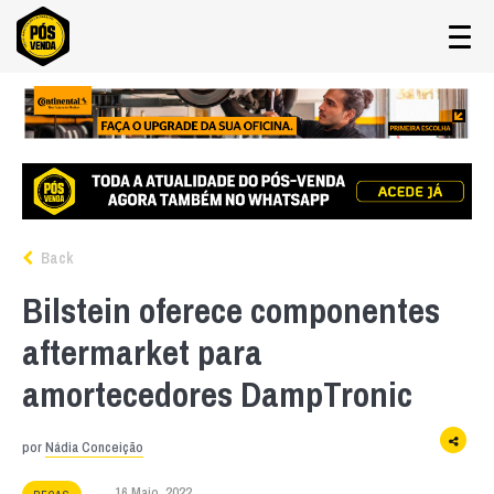
Back
Bilstein oferece componentes
aftermarket para
amortecedores DampTronic
por
Nádia Conceição
16 Maio, 2022