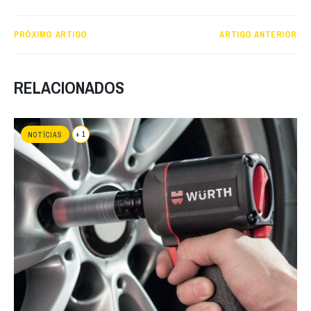
PRÓXIMO ARTIGO
ARTIGO ANTERIOR
RELACIONADOS
+ 1
NOTÍCIAS