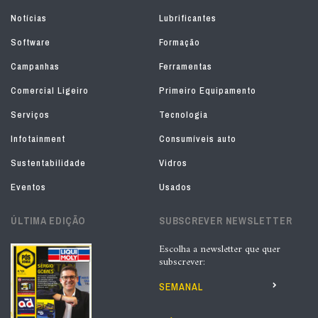
Notícias
Lubrificantes
Software
Formação
Campanhas
Ferramentas
Comercial Ligeiro
Primeiro Equipamento
Serviços
Tecnologia
Infotainment
Consumíveis auto
Sustentabilidade
Vidros
Eventos
Usados
ÚLTIMA EDIÇÃO
SUBSCREVER NEWSLETTER
Escolha a newsletter que quer
subscrever:
SEMANAL