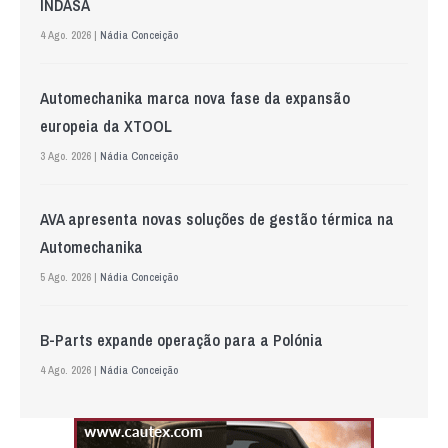
INDASA
4 Ago. 2026 |
Nádia Conceição
Automechanika marca nova fase da expansão
europeia da XTOOL
3 Ago. 2026 |
Nádia Conceição
AVA apresenta novas soluções de gestão térmica na
Automechanika
5 Ago. 2026 |
Nádia Conceição
B-Parts expande operação para a Polónia
4 Ago. 2026 |
Nádia Conceição