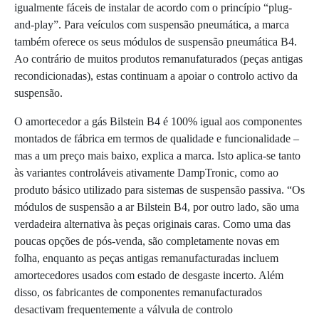
igualmente fáceis de instalar de acordo com o princípio “plug-
and-play”. Para veículos com suspensão pneumática, a marca
também oferece os seus módulos de suspensão pneumática B4.
Ao contrário de muitos produtos remanufaturados (peças antigas
recondicionadas), estas continuam a apoiar o controlo activo da
suspensão.
O amortecedor a gás Bilstein B4 é 100% igual aos componentes
montados de fábrica em termos de qualidade e funcionalidade –
mas a um preço mais baixo, explica a marca. Isto aplica-se tanto
às variantes controláveis ativamente DampTronic, como ao
produto básico utilizado para sistemas de suspensão passiva. “Os
módulos de suspensão a ar Bilstein B4, por outro lado, são uma
verdadeira alternativa às peças originais caras. Como uma das
poucas opções de pós-venda, são completamente novas em
folha, enquanto as peças antigas remanufacturadas incluem
amortecedores usados com estado de desgaste incerto. Além
disso, os fabricantes de componentes remanufacturados
desactivam frequentemente a válvula de controlo