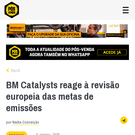
Back
BM Catalysts reage à revisão
europeia das metas de
emissões
por
Nádia Conceição
6 Janeiro, 2026