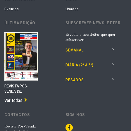
Eventos
Usados
ÚLTIMA EDIÇÃO
SUBSCREVER NEWSLETTER
Escolha a newsletter que quer
subscrever:
SEMANAL
DIÁRIA (2ª A 6ª)
PESADOS
REVISTA PÓS-
VENDA 131
Ver todas
CONTACTOS
SIGA-NOS
Revista Pós-Venda