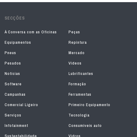
SECÇÕES
À Conversa com as Oficinas
Peças
Equipamentos
Repintura
Pneus
Mercado
Pesados
Vídeos
Notícias
Lubrificantes
Software
Formação
Campanhas
Ferramentas
Comercial Ligeiro
Primeiro Equipamento
Serviços
Tecnologia
Infotainment
Consumíveis auto
Sustentabilidade
Vidros