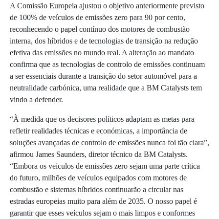
A Comissão Europeia ajustou o objetivo anteriormente previsto
de 100% de veículos de emissões zero para 90 por cento,
reconhecendo o papel contínuo dos motores de combustão
interna, dos híbridos e de tecnologias de transição na redução
efetiva das emissões no mundo real. A alteração ao mandato
confirma que as tecnologias de controlo de emissões continuam
a ser essenciais durante a transição do setor automóvel para a
neutralidade carbónica, uma realidade que a BM Catalysts tem
vindo a defender.
“À medida que os decisores políticos adaptam as metas para
refletir realidades técnicas e económicas, a importância de
soluções avançadas de controlo de emissões nunca foi tão clara”,
afirmou James Saunders, diretor técnico da BM Catalysts.
“Embora os veículos de emissões zero sejam uma parte crítica
do futuro, milhões de veículos equipados com motores de
combustão e sistemas híbridos continuarão a circular nas
estradas europeias muito para além de 2035. O nosso papel é
garantir que esses veículos sejam o mais limpos e conformes