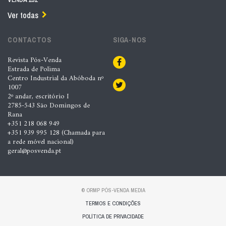
Ver todas
CONTACTOS
SIGA-NOS
Revista Pós-Venda
Estrada de Polima
Centro Industrial da Abóboda nº
1007
2º andar, escritório I
2785-543 São Domingos de
Rana
+351 218 068 949
+351 939 995 128 (Chamada para
a rede móvel nacional)
geral@posvenda.pt
© ORMP PÓS-VENDA MEDIA
TERMOS E CONDIÇÕES
POLÍTICA DE PRIVACIDADE