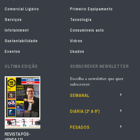
Comercial Ligeiro
Primeiro Equipamento
Serviços
Tecnologia
Infotainment
Consumíveis auto
Sustentabilidade
Vidros
Eventos
Usados
ÚLTIMA EDIÇÃO
SUBSCREVER NEWSLETTER
Escolha a newsletter que quer
subscrever:
SEMANAL
DIÁRIA (2ª A 6ª)
PESADOS
REVISTA PÓS-
VENDA 131