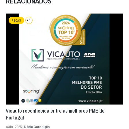
RELACIONADOS
+ 1
PEÇAS
Vicauto reconhecida entre as melhores PME de
Portugal
4 Abr. 2025 |
Nádia Conceição