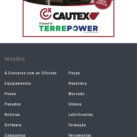
SECÇÕES
À Conversa com as Oficinas
Peças
Equipamentos
Repintura
Pneus
Mercado
Pesados
Vídeos
Notícias
Lubrificantes
Software
Formação
Campanhas
Ferramentas