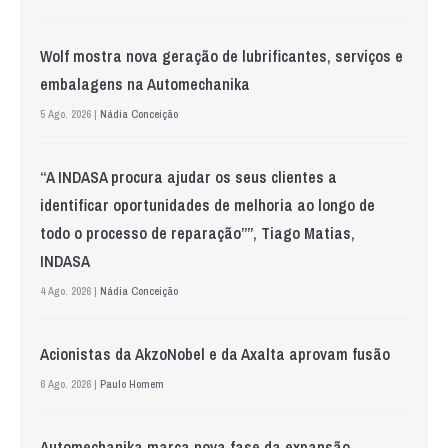
Wolf mostra nova geração de lubrificantes, serviços e
embalagens na Automechanika
5 Ago. 2026 |
Nádia Conceição
“A INDASA procura ajudar os seus clientes a
identificar oportunidades de melhoria ao longo de
todo o processo de reparação””, Tiago Matias,
INDASA
4 Ago. 2026 |
Nádia Conceição
Acionistas da AkzoNobel e da Axalta aprovam fusão
6 Ago. 2026 |
Paulo Homem
Automechanika marca nova fase da expansão