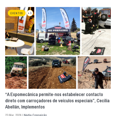
+ 1
EVENTOS
“A Expomecânica permite-nos estabelecer contacto
direto com carroçadores de veículos especiais”, Cecilia
Abellán, Implementos
23 Mar. 2026 |
Nádia Conceição