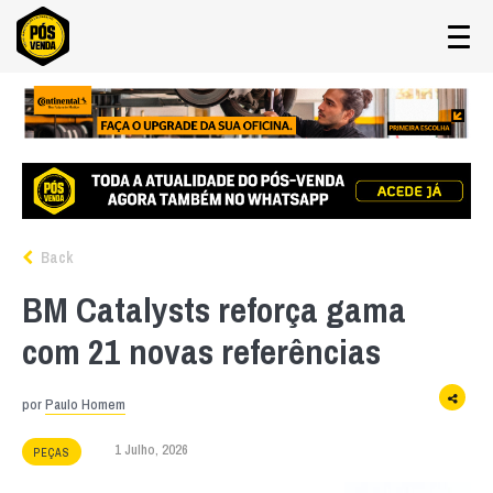
Back
BM Catalysts reforça gama
com 21 novas referências
por
Paulo Homem
1 Julho, 2026
PEÇAS