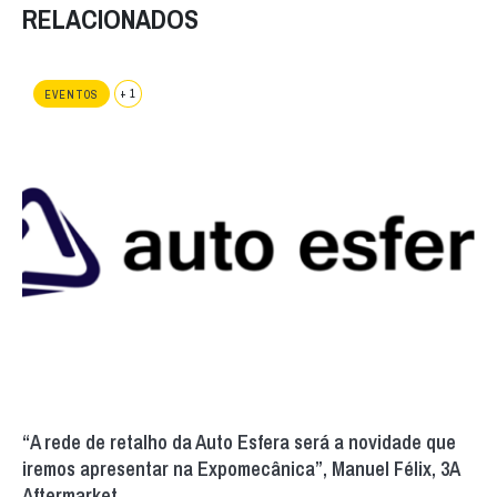
RELACIONADOS
+ 1
EVENTOS
“A rede de retalho da Auto Esfera será a novidade que
iremos apresentar na Expomecânica”, Manuel Félix, 3A
Aftermarket