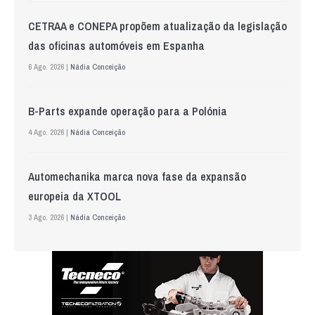
CETRAA e CONEPA propõem atualização da legislação
das oficinas automóveis em Espanha
6 Ago. 2026 |
Nádia Conceição
B-Parts expande operação para a Polónia
4 Ago. 2026 |
Nádia Conceição
Automechanika marca nova fase da expansão
europeia da XTOOL
3 Ago. 2026 |
Nádia Conceição