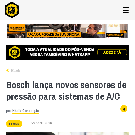
Back
Bosch lança novos sensores de
pressão para sistemas de A/C
por
Nádia Conceição
23 Abril, 2026
PEÇAS