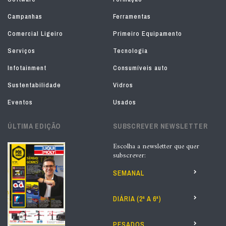
Campanhas
Ferramentas
Comercial Ligeiro
Primeiro Equipamento
Serviços
Tecnologia
Infotainment
Consumíveis auto
Sustentabilidade
Vidros
Eventos
Usados
ÚLTIMA EDIÇÃO
SUBSCREVER NEWSLETTER
Escolha a newsletter que quer
subscrever:
SEMANAL
DIÁRIA (2ª A 6ª)
PESADOS