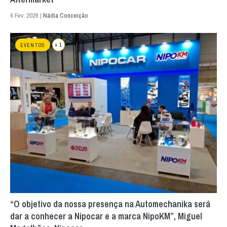
6 Fev. 2026 |
Nádia Conceição
+ 1
EVENTOS
“O objetivo da nossa presença na Automechanika será
dar a conhecer a Nipocar e a marca NipoKM”, Miguel