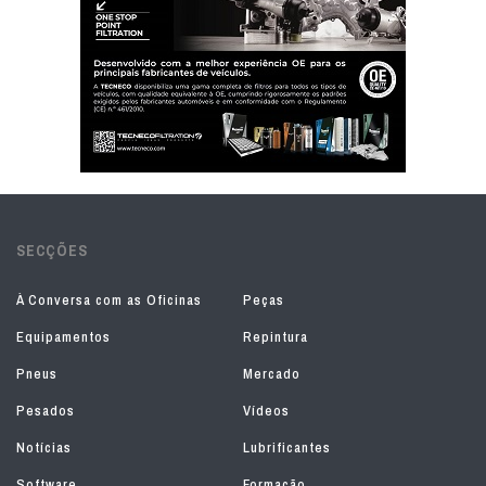
SECÇÕES
À Conversa com as Oficinas
Peças
Equipamentos
Repintura
Pneus
Mercado
Pesados
Vídeos
Notícias
Lubrificantes
Software
Formação