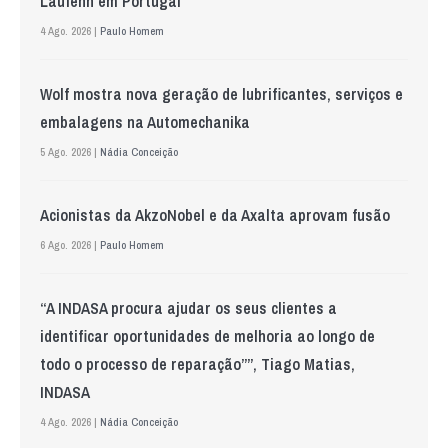
Laufenn em Portugal
4 Ago. 2026 |
Paulo Homem
Wolf mostra nova geração de lubrificantes, serviços e
embalagens na Automechanika
5 Ago. 2026 |
Nádia Conceição
Acionistas da AkzoNobel e da Axalta aprovam fusão
6 Ago. 2026 |
Paulo Homem
“A INDASA procura ajudar os seus clientes a
identificar oportunidades de melhoria ao longo de
todo o processo de reparação””, Tiago Matias,
INDASA
4 Ago. 2026 |
Nádia Conceição