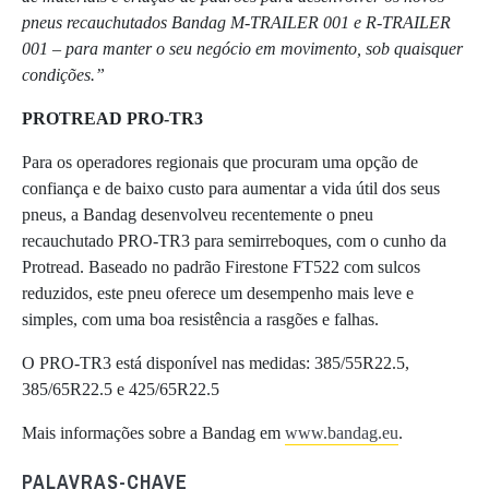
pneus recauchutados Bandag M-TRAILER 001 e R-TRAILER
001 – para manter o seu negócio em movimento, sob quaisquer
condições.”
PROTREAD PRO-TR3
Para os operadores regionais que procuram uma opção de
confiança e de baixo custo para aumentar a vida útil dos seus
pneus, a Bandag desenvolveu recentemente o pneu
recauchutado PRO-TR3 para semirreboques, com o cunho da
Protread. Baseado no padrão Firestone FT522 com sulcos
reduzidos, este pneu oferece um desempenho mais leve e
simples, com uma boa resistência a rasgões e falhas.
O PRO-TR3 está disponível nas medidas: 385/55R22.5,
385/65R22.5 e 425/65R22.5
Mais informações sobre a Bandag em
www.bandag.eu
.
PALAVRAS-CHAVE