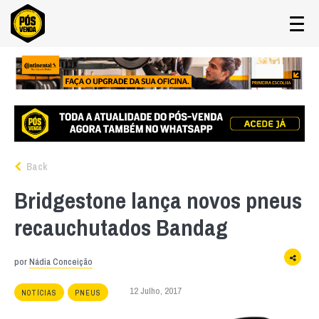
Back
Bridgestone lança novos pneus
recauchutados Bandag
por
Nádia Conceição
12 Julho, 2017
NOTÍCIAS
PNEUS