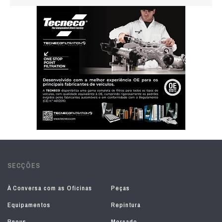
SECÇÕES
À Conversa com as Oficinas
Peças
Equipamentos
Repintura
Pneus
Mercado