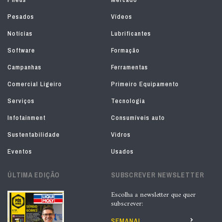
Pesados
Vídeos
Notícias
Lubrificantes
Software
Formação
Campanhas
Ferramentas
Comercial Ligeiro
Primeiro Equipamento
Serviços
Tecnologia
Infotainment
Consumíveis auto
Sustentabilidade
Vidros
Eventos
Usados
ÚLTIMA EDIÇÃO
SUBSCREVER NEWSLETTER
Escolha a newsletter que quer
subscrever:
SEMANAL