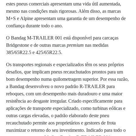
estes pneus comerciais apresentam uma vida útil aumentada,
mesmo nas condições mais rigorosas. Além disso, as marcas
M+S e Alpine apresentam uma garantia de um desempenho de
confiança durante todo o ano.
O Bandag M-TRAILER 001 está disponível para carcaças
Bridgestone e de outras marcas
premium
nas medidas
385/65R22.5 e 425/65R22.5.
Os transportes regionais e especializados têm os seus próprios
desafios, que implicam pneus recauchutados prontos para um
bom desempenho numa quilometragem superior. Por essa razão,
a Bandag desenvolveu o novo padrão R-TRAILER para
reboques, com um desempenho mais duradouro e uma maior
resistência ao desgaste irregular. Criado especificamente para
aplicações de transporte especializado, como turbinas eólicas e
outras cargas elevadas, o padrão elaborado deste pneu
recauchutado permite aos proprietários e gestores de frota
maximizar o retorno do seu investimento. Indicado para todo o