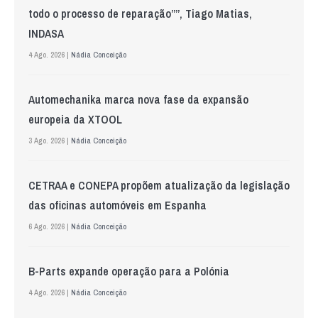
todo o processo de reparação””, Tiago Matias,
INDASA
4 Ago. 2026 |
Nádia Conceição
Automechanika marca nova fase da expansão
europeia da XTOOL
3 Ago. 2026 |
Nádia Conceição
CETRAA e CONEPA propõem atualização da legislação
das oficinas automóveis em Espanha
6 Ago. 2026 |
Nádia Conceição
B-Parts expande operação para a Polónia
4 Ago. 2026 |
Nádia Conceição