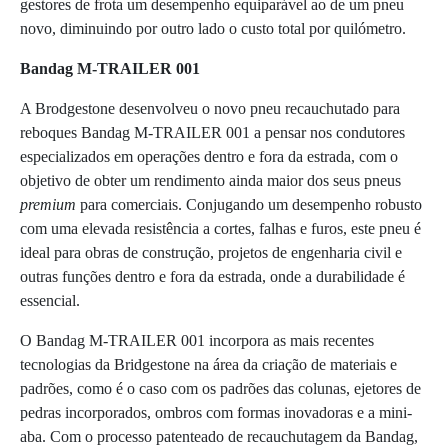
gestores de frota um desempenho equiparável ao de um pneu
novo, diminuindo por outro lado o custo total por quilómetro.
Bandag M-TRAILER 001
A Brodgestone desenvolveu o novo pneu recauchutado para
reboques Bandag M-TRAILER 001 a pensar nos condutores
especializados em operações dentro e fora da estrada, com o
objetivo de obter um rendimento ainda maior dos seus pneus
premium
para comerciais. Conjugando um desempenho robusto
com uma elevada resistência a cortes, falhas e furos, este pneu é
ideal para obras de construção, projetos de engenharia civil e
outras funções dentro e fora da estrada, onde a durabilidade é
essencial.
O Bandag M-TRAILER 001 incorpora as mais recentes
tecnologias da Bridgestone na área da criação de materiais e
padrões, como é o caso com os padrões das colunas, ejetores de
pedras incorporados, ombros com formas inovadoras e a mini-
aba. Com o processo patenteado de recauchutagem da Bandag,