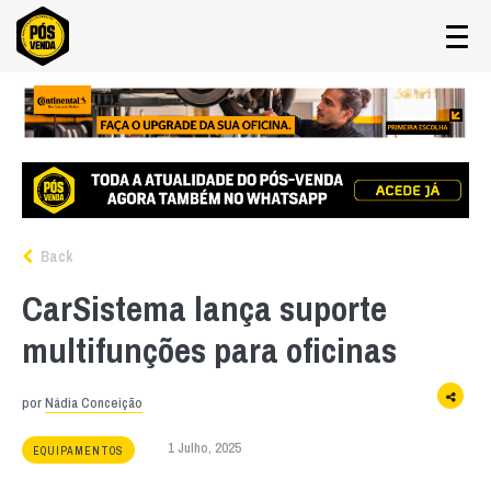
Back
CarSistema lança suporte
multifunções para oficinas
por
Nádia Conceição
1 Julho, 2025
EQUIPAMENTOS