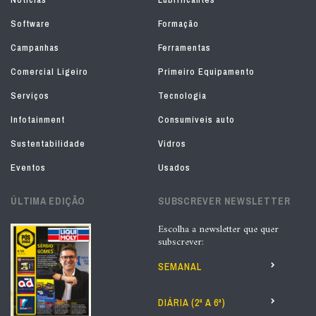
Software
Formação
Campanhas
Ferramentas
Comercial Ligeiro
Primeiro Equipamento
Serviços
Tecnologia
Infotainment
Consumíveis auto
Sustentabilidade
Vidros
Eventos
Usados
ÚLTIMA EDIÇÃO
SUBSCREVER NEWSLETTER
Escolha a newsletter que quer
subscrever:
SEMANAL
DIÁRIA (2ª A 6ª)