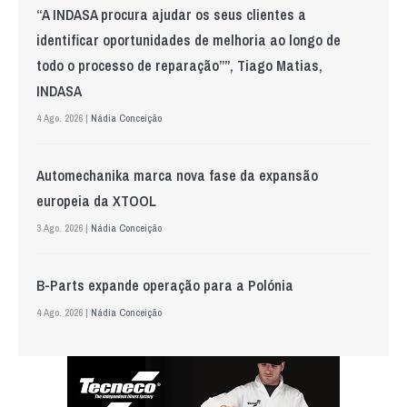
“A INDASA procura ajudar os seus clientes a
identificar oportunidades de melhoria ao longo de
todo o processo de reparação””, Tiago Matias,
INDASA
4 Ago. 2026 |
Nádia Conceição
Automechanika marca nova fase da expansão
europeia da XTOOL
3 Ago. 2026 |
Nádia Conceição
B-Parts expande operação para a Polónia
4 Ago. 2026 |
Nádia Conceição