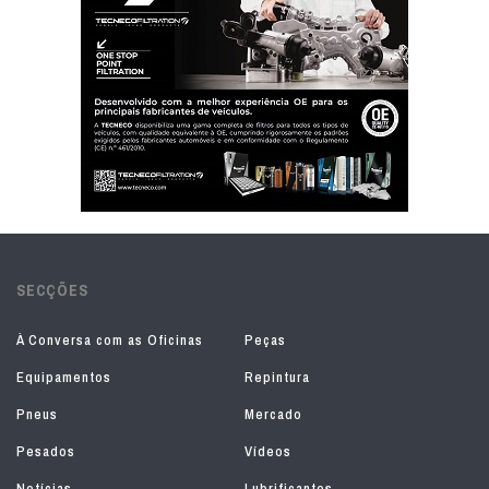
SECÇÕES
À Conversa com as Oficinas
Peças
Equipamentos
Repintura
Pneus
Mercado
Pesados
Vídeos
Notícias
Lubrificantes