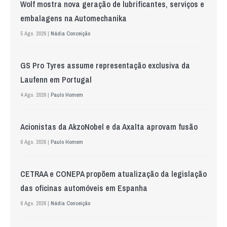
Wolf mostra nova geração de lubrificantes, serviços e
embalagens na Automechanika
5 Ago. 2026 |
Nádia Conceição
GS Pro Tyres assume representação exclusiva da
Laufenn em Portugal
4 Ago. 2026 |
Paulo Homem
Acionistas da AkzoNobel e da Axalta aprovam fusão
6 Ago. 2026 |
Paulo Homem
CETRAA e CONEPA propõem atualização da legislação
das oficinas automóveis em Espanha
6 Ago. 2026 |
Nádia Conceição