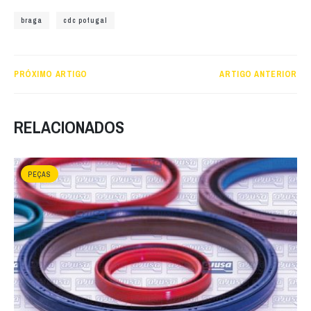
braga
cdc potugal
PRÓXIMO ARTIGO
ARTIGO ANTERIOR
RELACIONADOS
PEÇAS