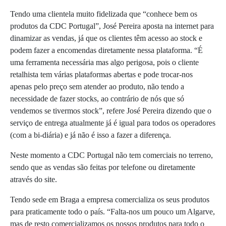
Tendo uma clientela muito fidelizada que “conhece bem os
produtos da CDC Portugal”, José Pereira aposta na internet para
dinamizar as vendas, já que os clientes têm acesso ao stock e
podem fazer a encomendas diretamente nessa plataforma. “É
uma ferramenta necessária mas algo perigosa, pois o cliente
retalhista tem várias plataformas abertas e pode trocar-nos
apenas pelo preço sem atender ao produto, não tendo a
necessidade de fazer stocks, ao contrário de nós que só
vendemos se tivermos stock”, refere José Pereira dizendo que o
serviço de entrega atualmente já é igual para todos os operadores
(com a bi-diária) e já não é isso a fazer a diferença.
Neste momento a CDC Portugal não tem comerciais no terreno,
sendo que as vendas são feitas por telefone ou diretamente
através do site.
Tendo sede em Braga a empresa comercializa os seus produtos
para praticamente todo o país. “Falta-nos um pouco um Algarve,
mas de resto comercializamos os nossos produtos para todo o