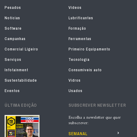
Pesados
Vídeos
Notícias
Lubrificantes
Software
Formação
Campanhas
Ferramentas
Comercial Ligeiro
Primeiro Equipamento
Serviços
Tecnologia
Infotainment
Consumíveis auto
Sustentabilidade
Vidros
Eventos
Usados
ÚLTIMA EDIÇÃO
SUBSCREVER NEWSLETTER
Escolha a newsletter que quer
subscrever:
SEMANAL