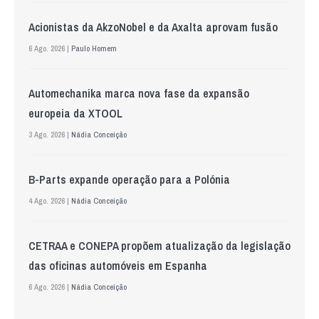
Acionistas da AkzoNobel e da Axalta aprovam fusão
6 Ago. 2026 |
Paulo Homem
Automechanika marca nova fase da expansão
europeia da XTOOL
3 Ago. 2026 |
Nádia Conceição
B-Parts expande operação para a Polónia
4 Ago. 2026 |
Nádia Conceição
CETRAA e CONEPA propõem atualização da legislação
das oficinas automóveis em Espanha
6 Ago. 2026 |
Nádia Conceição