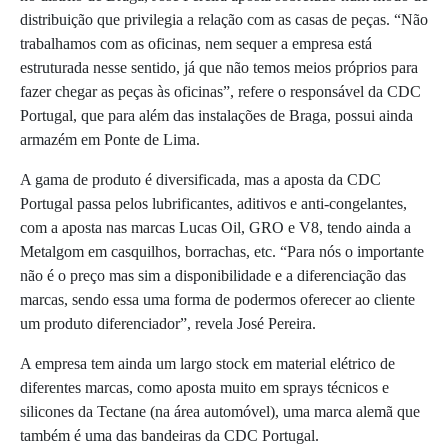
distribuição que privilegia a relação com as casas de peças. “Não
trabalhamos com as oficinas, nem sequer a empresa está
estruturada nesse sentido, já que não temos meios próprios para
fazer chegar as peças às oficinas”, refere o responsável da CDC
Portugal, que para além das instalações de Braga, possui ainda
armazém em Ponte de Lima.
A gama de produto é diversificada, mas a aposta da CDC
Portugal passa pelos lubrificantes, aditivos e anti-congelantes,
com a aposta nas marcas Lucas Oil, GRO e V8, tendo ainda a
Metalgom em casquilhos, borrachas, etc. “Para nós o importante
não é o preço mas sim a disponibilidade e a diferenciação das
marcas, sendo essa uma forma de podermos oferecer ao cliente
um produto diferenciador”, revela José Pereira.
A empresa tem ainda um largo stock em material elétrico de
diferentes marcas, como aposta muito em sprays técnicos e
silicones da Tectane (na área automóvel), uma marca alemã que
também é uma das bandeiras da CDC Portugal.