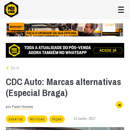
Back
CDC Auto: Marcas alternativas
(Especial Braga)
por
Paulo Homem
13 Junho, 2017
EVENTOS
NOTÍCIAS
PEÇAS