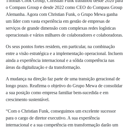
Thomas Cook Group, Christian Funk trabalhou desde 2020 para
o Compass Group e desde 2022 como CEO do Compass Group
Alemanha. Agora com Christian Funk, o Grupo Mewa ganha
um líder com vasta experiência em gestão de empresas de
serviços de grande dimensão com complexas redes logísticas
operacionais e vários milhares de colaboradores e colaboradoras.
Os seus pontos fortes residem, em particular, na combinação
entre a visão estratégica e a implementação operacional. Incluem
ainda a experiência internacional e a sólida competência nas
áreas da digitalização e da transformação.
A mudança na direção faz parte de uma transição geracional de
longo prazo. Reafirma o objetivo do Grupo Mewa de consolidar
a sua posição como empresa familiar bem-sucedida e em
crescimento sustentável.
“Com o Christian Funk, conseguimos um excelente sucessor
para o cargo de diretor executivo. A sua experiência
internacional e a sua competência em transformação darão um