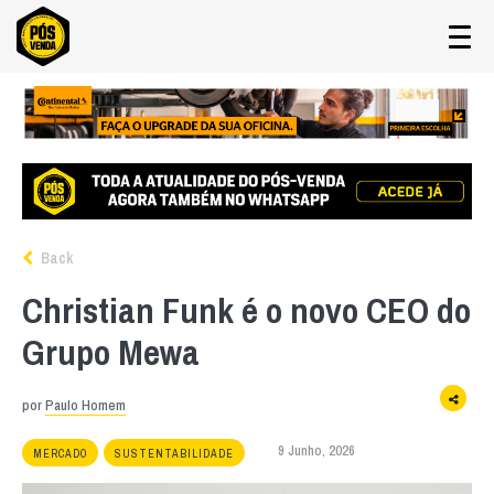
Back
Christian Funk é o novo CEO do
Grupo Mewa
por
Paulo Homem
9 Junho, 2026
MERCADO
SUSTENTABILIDADE