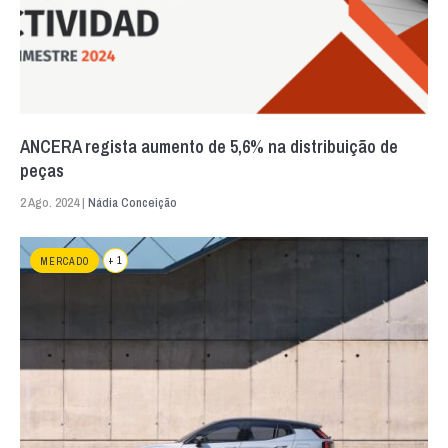
ANCERA regista aumento de 5,6% na distribuição de
peças
2 Ago. 2024 |
Nádia Conceição
+ 1
MERCADO