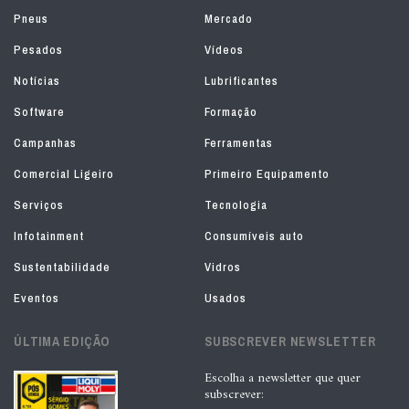
Pneus
Mercado
Pesados
Vídeos
Notícias
Lubrificantes
Software
Formação
Campanhas
Ferramentas
Comercial Ligeiro
Primeiro Equipamento
Serviços
Tecnologia
Infotainment
Consumíveis auto
Sustentabilidade
Vidros
Eventos
Usados
ÚLTIMA EDIÇÃO
SUBSCREVER NEWSLETTER
Escolha a newsletter que quer
subscrever: