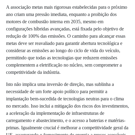
A associação metas mais rigorosas estabelecidas para o próximo
ano criam uma pressão imediata, enquanto a proibição dos
motores de combustão interna em 2035, mesmo em
configurações híbridas avançadas, está fixada pelo objetivo de
redução de 100% das emissões. O caminho para alcançar essas
metas deve ser reavaliado para garantir abertura tecnológica e
considerar as emissões ao longo do ciclo de vida do veículo,
permitindo que todas as tecnologias que reduzem emissões
complementem a eletrificação no núcleo, sem comprometer a
competitividade da indústria.
Isto não implica uma inversão de direção, mas sublinha a
necessidade de um forte apoio político para permitir a
implantação bem-sucedida de tecnologias neutras para o clima
no mercado. Isso inclui a mitigação dos riscos dos investimentos,
a aceleração da implementação de infraestruturas de
carregamento e abastecimento, e o acesso a baterias e matérias-
primas. Igualmente crucial é melhorar a competitividade geral da
UE, assegurando o fornecimento de energia a preços acessíveis,