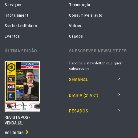
Serviços
Tecnologia
Infotainment
Consumíveis auto
Sustentabilidade
Vidros
Eventos
Usados
ÚLTIMA EDIÇÃO
SUBSCREVER NEWSLETTER
Escolha a newsletter que quer
subscrever:
SEMANAL
DIÁRIA (2ª A 6ª)
PESADOS
REVISTA PÓS-
VENDA 131
Ver todas