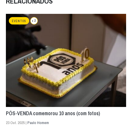
RELACIONADOS
+ 2
EVENTOS
PÓS-VENDA comemorou 10 anos (com fotos)
23 Out. 2025 |
Paulo Homem