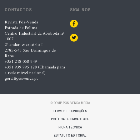
CONTACTOS
SIGA-NOS
Revista Pós-Venda
Estrada de Polima
Centro Industrial da Abóboda nº
1007
2º andar, escritório I
2785-543 São Domingos de
Rana
+351 218 068 949
+351 939 995 128 (Chamada para
a rede móvel nacional)
geral@posvenda.pt
© ORMP PÓS-VENDA MEDIA
TERMOS E CONDIÇÕES
POLÍTICA DE PRIVACIDADE
FICHA TÉCNICA
ESTATUTO EDITORIAL