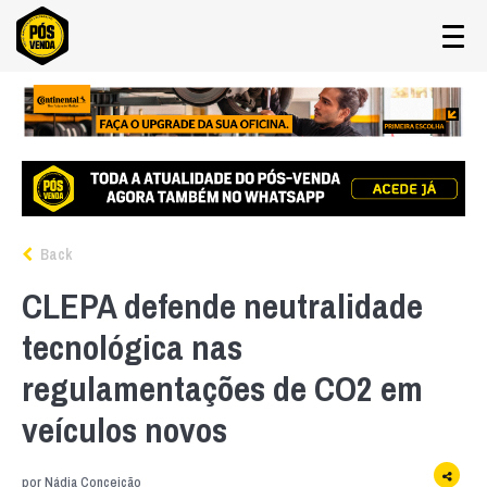
Back
CLEPA defende neutralidade
tecnológica nas
regulamentações de CO2 em
veículos novos
por
Nádia Conceição