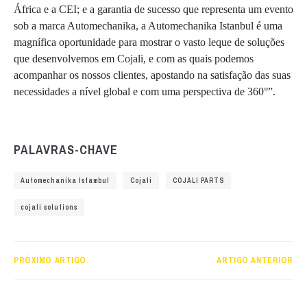
África e a CEI; e a garantia de sucesso que representa um evento
sob a marca Automechanika, a Automechanika Istanbul é uma
magnífica oportunidade para mostrar o vasto leque de soluções
que desenvolvemos em Cojali, e com as quais podemos
acompanhar os nossos clientes, apostando na satisfação das suas
necessidades a nível global e com uma perspectiva de 360°”.
PALAVRAS-CHAVE
Automechanika Istambul
Cojali
COJALI PARTS
cojali solutions
PRÓXIMO ARTIGO
ARTIGO ANTERIOR