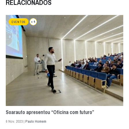
RELACIONADOS
+ 4
EVENTOS
Soarauto apresentou “Oficina com futuro”
6 Nov. 2023 |
Paulo Homem