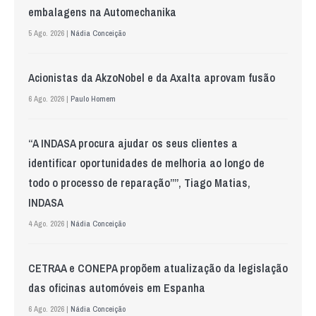
embalagens na Automechanika
5 Ago. 2026 |
Nádia Conceição
Acionistas da AkzoNobel e da Axalta aprovam fusão
6 Ago. 2026 |
Paulo Homem
“A INDASA procura ajudar os seus clientes a
identificar oportunidades de melhoria ao longo de
todo o processo de reparação””, Tiago Matias,
INDASA
4 Ago. 2026 |
Nádia Conceição
CETRAA e CONEPA propõem atualização da legislação
das oficinas automóveis em Espanha
6 Ago. 2026 |
Nádia Conceição