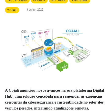
DIGITALIZAÇÃO
PESADOS
SOFTWARE
TECNOLOGIA
9 Julho, 2025
VÍDEOS
A
Cojali
anunciou novos avanços na sua plataforma Digital
Hub, uma solução concebida para responder às exigências
crescentes da cibersegurança e rastreabilidade no setor dos
veículos pesados, integrando atualizações remotas,