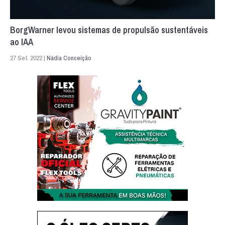
BorgWarner levou sistemas de propulsão sustentáveis
ao IAA
27 Set. 2022 |
Nádia Conceição