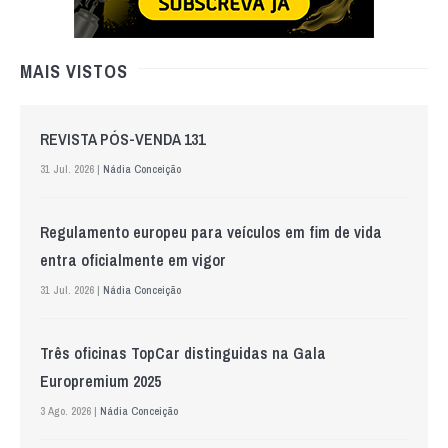
MAIS VISTOS
REVISTA PÓS-VENDA 131
31 Jul. 2026 |
Nádia Conceição
Regulamento europeu para veículos em fim de vida
entra oficialmente em vigor
31 Jul. 2026 |
Nádia Conceição
Três oficinas TopCar distinguidas na Gala
Europremium 2025
3 Ago. 2026 |
Nádia Conceição