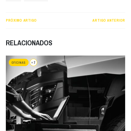
PRÓXIMO ARTIGO
ARTIGO ANTERIOR
RELACIONADOS
+ 2
OFICINAS