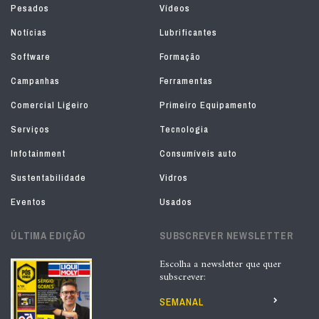
Pesados
Vídeos
Notícias
Lubrificantes
Software
Formação
Campanhas
Ferramentas
Comercial Ligeiro
Primeiro Equipamento
Serviços
Tecnologia
Infotainment
Consumíveis auto
Sustentabilidade
Vidros
Eventos
Usados
ÚLTIMA EDIÇÃO
SUBSCREVER NEWSLETTER
Escolha a newsletter que quer
subscrever:
SEMANAL