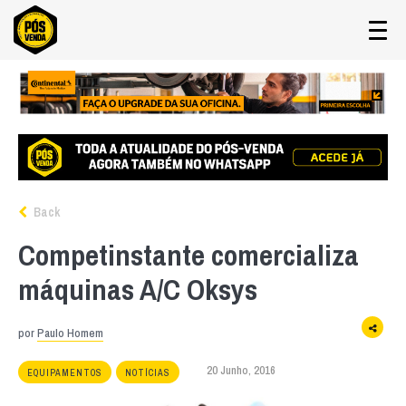
Back
Competinstante comercializa
máquinas A/C Oksys
por
Paulo Homem
20 Junho, 2016
EQUIPAMENTOS
NOTÍCIAS