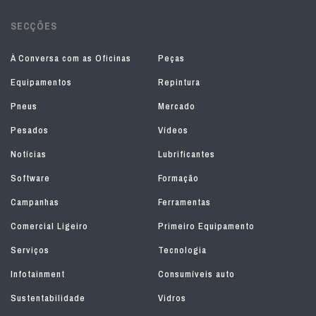
SECÇÕES
À Conversa com as Oficinas
Peças
Equipamentos
Repintura
Pneus
Mercado
Pesados
Vídeos
Notícias
Lubrificantes
Software
Formação
Campanhas
Ferramentas
Comercial Ligeiro
Primeiro Equipamento
Serviços
Tecnologia
Infotainment
Consumíveis auto
Sustentabilidade
Vidros