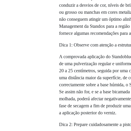
conduzir a desvios de cor, níveis de 
ou grosso ou manchas em cores metali
não conseguem atingir um óptimo alin
Management da Standox para a região
fornece algumas recomendações para a
Dica 1: Observe com atenção a estrutur
A comprovada aplicação do Standoblue 
de uma pulverização regular e uniform
20 a 25 centímetros, seguida por uma 
uma distância maior da superfície, de 
correctamente sobre a base húmida, o S
Se assim não for, e se a base bicamada
molhada, poderá afectar negativamente o
fase de secagem a fim de produzir uma 
a aplicação posterior do verniz.
Dica 2: Prepare cuidadosamente a pisto