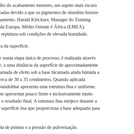
brilho do acabamento menores, um aspeto mais escuro
zadas devido a que os pigmentos de alumínio-bronze
hamento. Harald Klöckner, Manager do Training
 da Europa, Médio Oriente é África (EMEA),
 repintura sob condições de elevada humidade.
a da superfície.
numa etapa única de processo, é realizada através
e, a uma distância da superfície de aproximadamente
camada de efeito sob a base bicamada ainda húmida a
cerca de 30 a 35 centímetros. Quando aplicada
tandoblue apresenta uma estrutura fina e uniforme.
 se apresentar pouco firme e inclusivamente muito
 resultado final. A estrutura fina enrijece durante a
superfície lisa que proporciona a base adequada para
la de pintura e a pressão de pulverização.