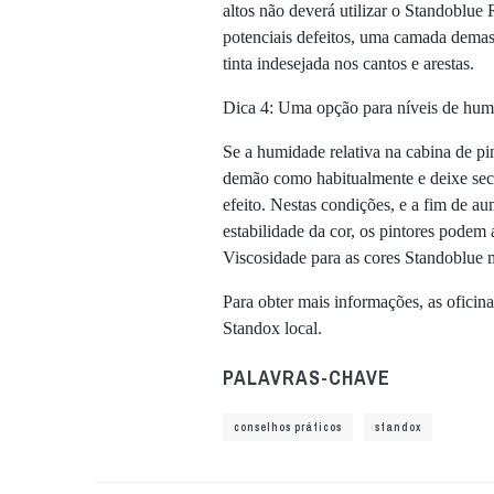
altos não deverá utilizar o Standoblue
potenciais defeitos, uma camada dema
tinta indesejada nos cantos e arestas.
Dica 4: Uma opção para níveis de hum
Se a humidade relativa na cabina de pin
demão como habitualmente e deixe secar
efeito. Nestas condições, e a fim de a
estabilidade da cor, os pintores podem
Viscosidade para as cores Standoblue m
Para obter mais informações, as oficina
Standox local.
PALAVRAS-CHAVE
conselhos práticos
standox