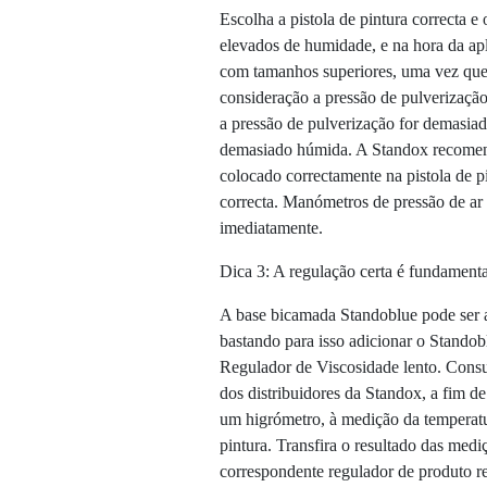
Escolha a pistola de pintura correcta 
elevados de humidade, e na hora da apl
com tamanhos superiores, uma vez que t
consideração a pressão de pulverização
a pressão de pulverização for demasia
demasiado húmida. A Standox recomen
colocado correctamente na pistola de pi
correcta. Manómetros de pressão de ar 
imediatamente.
Dica 3: A regulação certa é fundamenta
A base bicamada Standoblue pode ser ad
bastando para isso adicionar o Stando
Regulador de Viscosidade lento. Consul
dos distribuidores da Standox, a fim d
um higrómetro, à medição da temperatu
pintura. Transfira o resultado das medi
correspondente regulador de produto 