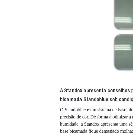
A Standox apresenta conselhos p
bicamada Standoblue sob condiç
O Standoblue é um sistema de base bic
precisão de cor. De forma a otimizar a
humidade, a Standox apresenta uma séri
base bicamada fique demasiado molh