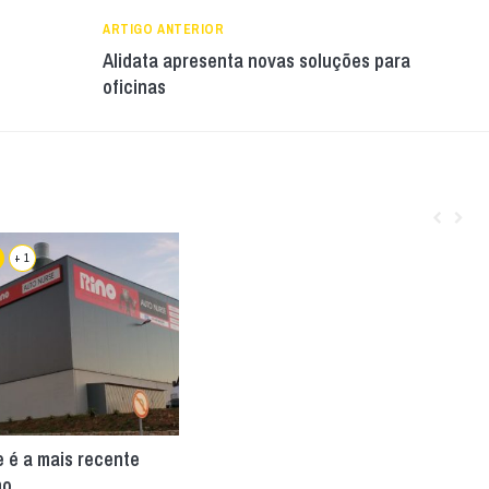
ARTIGO ANTERIOR
Alidata apresenta novas soluções para
oficinas
+ 1
 é a mais recente
no