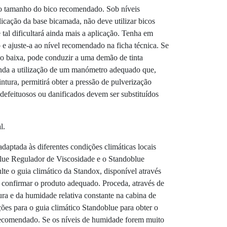
e o tamanho do bico recomendado. Sob níveis
icação da base bicamada, não deve utilizar bicos
al dificultará ainda mais a aplicação. Tenha em
 e ajuste-a ao nível recomendado na ficha técnica. Se
do baixa, pode conduzir a uma demão de tinta
da a utilização de um manómetro adequado que,
ntura, permitirá obter a pressão de pulverização
defeituosos ou danificados devem ser substituídos
l.
aptada às diferentes condições climáticas locais
blue Regulador de Viscosidade e o Standoblue
te o guia climático da Standox, disponível através
e confirmar o produto adequado. Proceda, através de
ra e da humidade relativa constante na cabina de
ções para o guia climático Standoblue para obter o
recomendado. Se os níveis de humidade forem muito