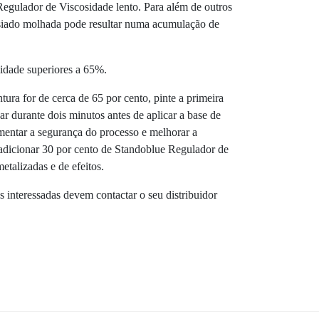
 Regulador de Viscosidade lento. Para além de outros
siado molhada pode resultar numa acumulação de
idade superiores a 65%.
tura for de cerca de 65 por cento, pinte a primeira
 durante dois minutos antes de aplicar a base de
umentar a segurança do processo e melhorar a
 adicionar 30 por cento de Standoblue Regulador de
etalizadas e de efeitos.
s interessadas devem contactar o seu distribuidor