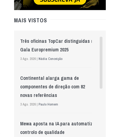
MAIS VISTOS
Três oficinas TopCar distinguidas na
Gala Europremium 2025
3 Ago. 2026 |
Nádia Conceição
Continental alarga gama de
componentes de direção com 82
novas referências
3 Ago. 2026 |
Paulo Homem
Mewa aposta na IA para automatizar
controlo de qualidade