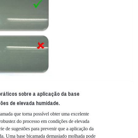
ráticos sobre a aplicação da base
ões de elevada humidade.
amada que torna possível obter uma excelente
 robustez do processo em condições de elevada
e de sugestões para prevenir que a aplicação da
ada. Uma base bicamada demasiado molhada pode