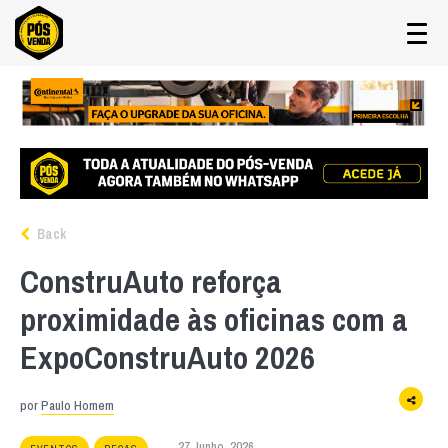
Back
ConstruAuto reforça
proximidade às oficinas com a
ExpoConstruAuto 2026
por
Paulo Homem
27 Junho, 2026