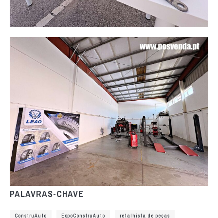
PALAVRAS-CHAVE
ConstruAuto
ExpoConstruAuto
retalhista de peças