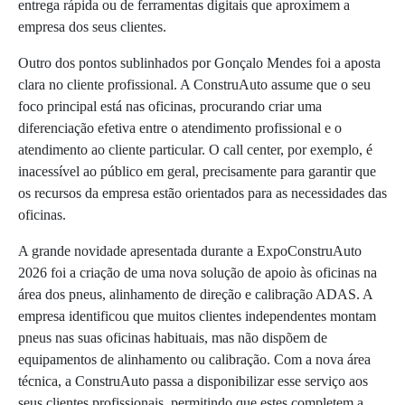
entrega rápida ou de ferramentas digitais que aproximem a
empresa dos seus clientes.
Outro dos pontos sublinhados por Gonçalo Mendes foi a aposta
clara no cliente profissional. A ConstruAuto assume que o seu
foco principal está nas oficinas, procurando criar uma
diferenciação efetiva entre o atendimento profissional e o
atendimento ao cliente particular. O call center, por exemplo, é
inacessível ao público em geral, precisamente para garantir que
os recursos da empresa estão orientados para as necessidades das
oficinas.
A grande novidade apresentada durante a ExpoConstruAuto
2026 foi a criação de uma nova solução de apoio às oficinas na
área dos pneus, alinhamento de direção e calibração ADAS. A
empresa identificou que muitos clientes independentes montam
pneus nas suas oficinas habituais, mas não dispõem de
equipamentos de alinhamento ou calibração. Com a nova área
técnica, a ConstruAuto passa a disponibilizar esse serviço aos
seus clientes profissionais, permitindo que estes completem a