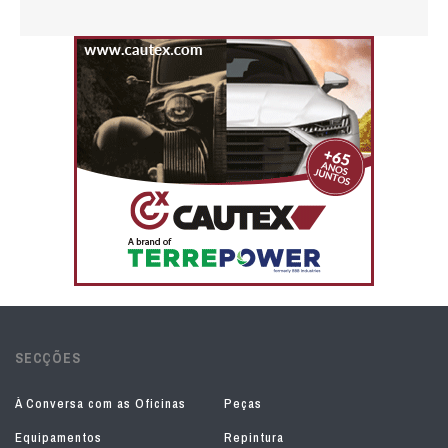
SECÇÕES
À Conversa com as Oficinas
Peças
Equipamentos
Repintura