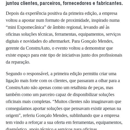
juntou clientes, parceiros, fornecedores e fabricantes.
Depois da experiência positiva da primeira edição, a empresa
voltou a apostar num formato de proximidade, inspirado numa
“mini Expomecânica” de âmbito regional, levando até às
oficinas soluções técnicas, ferramentas, equipamentos, serviços
digitais e novidades do aftermarket. Para Gonçalo Mendes,
gerente da ConstruAuto, o evento voltou a demonstrar que
existe espaço para este tipo de iniciativas junto dos profissionais
da reparação.
Segundo o responsável, a primeira edição permitiu criar uma
ligação mais forte com os clientes, que passaram a olhar para a
ConstruAuto não apenas como um retalhista de peças, mas
também como um parceiro capaz de disponibilizar soluções
oficinais mais completas. “Muitos clientes não imaginavam que
conseguíamos aportar soluções que pensavam existir apenas na
origem”, referiu Gonçalo Mendes, sublinhando que a empresa
tem vindo a reforçar a sua oferta em ferramentas, equipamentos,
diagnóstico, apoio técnico e serviços para oficinas.