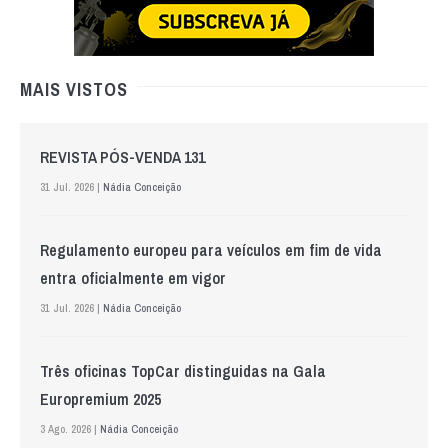
MAIS VISTOS
REVISTA PÓS-VENDA 131
31 Jul. 2026 |
Nádia Conceição
Regulamento europeu para veículos em fim de vida
entra oficialmente em vigor
31 Jul. 2026 |
Nádia Conceição
Três oficinas TopCar distinguidas na Gala
Europremium 2025
3 Ago. 2026 |
Nádia Conceição