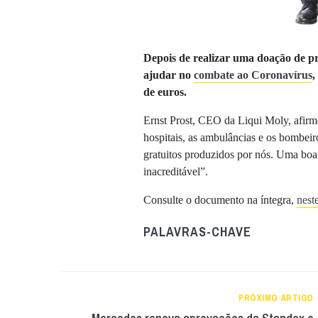
Depois de realizar uma doação de pr
ajudar no
combate ao Coronavírus
,
de euros.
Ernst Prost, CEO da Liqui Moly, afirm
hospitais, as ambulâncias e os bombei
gratuitos produzidos por nós. Uma boa
inacreditável”.
Consulte o documento na íntegra,
neste
PALAVRAS-CHAVE
PRÓXIMO ARTIGO