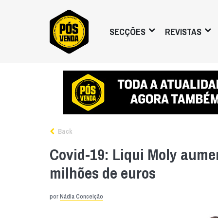
SECÇÕES
REVISTAS
Back
Covid-19: Liqui Moly aume
milhões de euros
por
Nádia Conceição