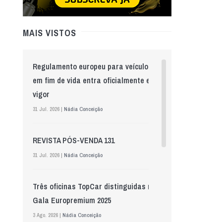
MAIS VISTOS
Regulamento europeu para veículos
em fim de vida entra oficialmente em
vigor
31 Jul. 2026 |
Nádia Conceição
REVISTA PÓS-VENDA 131
31 Jul. 2026 |
Nádia Conceição
Três oficinas TopCar distinguidas na
Gala Europremium 2025
3 Ago. 2026 |
Nádia Conceição