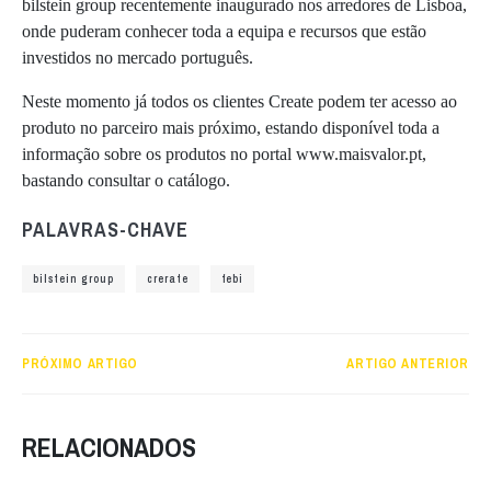
bilstein group recentemente inaugurado nos arredores de Lisboa,
onde puderam conhecer toda a equipa e recursos que estão
investidos no mercado português.
Neste momento já todos os clientes Create podem ter acesso ao
produto no parceiro mais próximo, estando disponível toda a
informação sobre os produtos no portal www.maisvalor.pt,
bastando consultar o catálogo.
PALAVRAS-CHAVE
bilstein group
crerate
febi
PRÓXIMO ARTIGO
ARTIGO ANTERIOR
RELACIONADOS