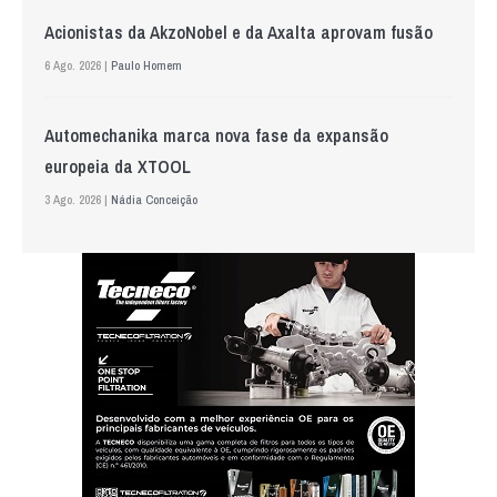
Acionistas da AkzoNobel e da Axalta aprovam fusão
6 Ago. 2026 |
Paulo Homem
Automechanika marca nova fase da expansão
europeia da XTOOL
3 Ago. 2026 |
Nádia Conceição