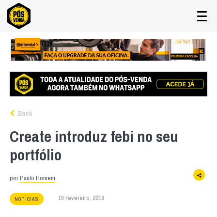
Back
Create introduz febi no seu
portfólio
por
Paulo Homem
19 Fevereiro, 2018
NOTÍCIAS