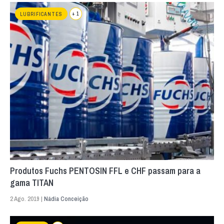
+ 1
LUBRIFICANTES
Produtos Fuchs PENTOSIN FFL e CHF passam para a
gama TITAN
2 Ago. 2019 |
Nádia Conceição