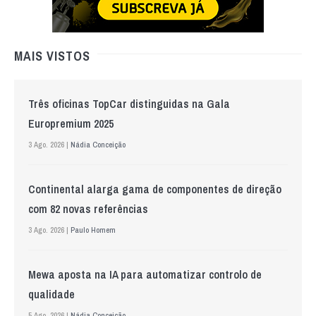
MAIS VISTOS
Três oficinas TopCar distinguidas na Gala
Europremium 2025
3 Ago. 2026 |
Nádia Conceição
Continental alarga gama de componentes de direção
com 82 novas referências
3 Ago. 2026 |
Paulo Homem
Mewa aposta na IA para automatizar controlo de
qualidade
5 Ago. 2026 |
Nádia Conceição