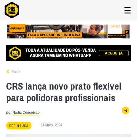
Back
CRS lança novo prato flexível
para polidoras profissionais
por
Nádia Conceição
14 Maio, 2026
REPINTURA