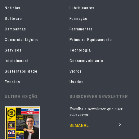
Notícias
Lubrificantes
Software
Formação
Campanhas
Ferramentas
Comercial Ligeiro
Primeiro Equipamento
Serviços
Tecnologia
Infotainment
Consumíveis auto
Sustentabilidade
Vidros
Eventos
Usados
ÚLTIMA EDIÇÃO
SUBSCREVER NEWSLETTER
Escolha a newsletter que quer
subscrever:
SEMANAL