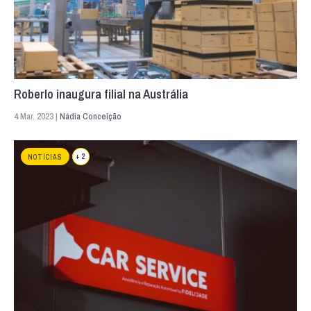
Roberlo inaugura filial na Austrália
4 Mar. 2023 |
Nádia Conceição
+ 2
NOTÍCIAS