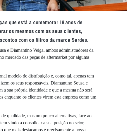
ças que está a comemorar 16 anos de
orar os mesmos com os seus clientes,
contos com os filtros da marca Sardes.
usa e Diamantino Veiga, ambos administradores da
no mercado das peças de aftermarket por alguma
onal modelo de distribuição e, como tal, apenas tem
 Dizem os seus responsáveis, Diamantino Sousa e
 a sua própria identidade e que a mesma não será
nos enquanto os clientes virem esta empresa como um
de qualidade, mas um pouco alternativas, face ao
m vindo a consolidar a sua posição no setor,
to que mais destacamos é precisamente a nossa