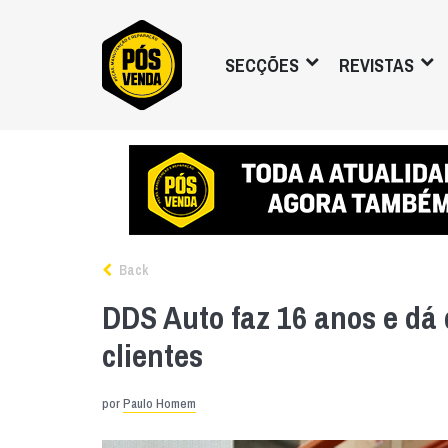
SECÇÕES
REVISTAS
Back
DDS Auto faz 16 anos e dá
clientes
por
Paulo Homem