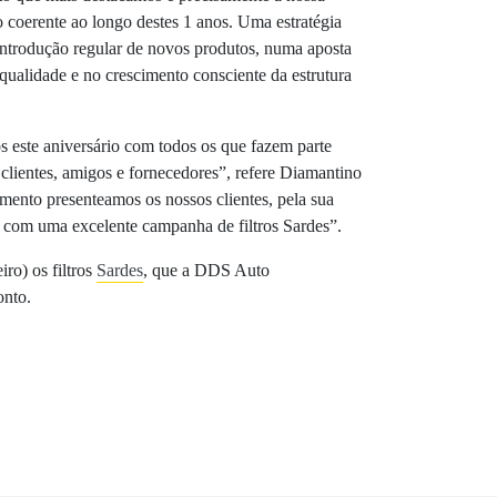
 coerente ao longo destes 1 anos. Uma estratégia
introdução regular de novos produtos, numa aposta
ualidade e no crescimento consciente da estrutura
s este aniversário com todos os que fazem parte
clientes, amigos e fornecedores”, refere Diamantino
ento presenteamos os nossos clientes, pela sua
, com uma excelente campanha de filtros Sardes”.
iro) os filtros
Sardes
, que a DDS Auto
onto.