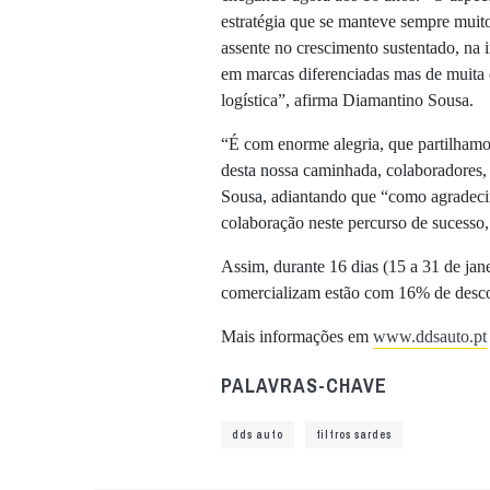
estratégia que se manteve sempre muito
assente no crescimento sustentado, na 
em marcas diferenciadas mas de muita q
logística”, afirma Diamantino Sousa.
“É com enorme alegria, que partilhamo
desta nossa caminhada, colaboradores, 
Sousa, adiantando que “como agradecim
colaboração neste percurso de sucesso
Assim, durante 16 dias (15 a 31 de jane
comercializam estão com 16% de desc
Mais informações em
www.ddsauto.pt
PALAVRAS-CHAVE
dds auto
filtros sardes