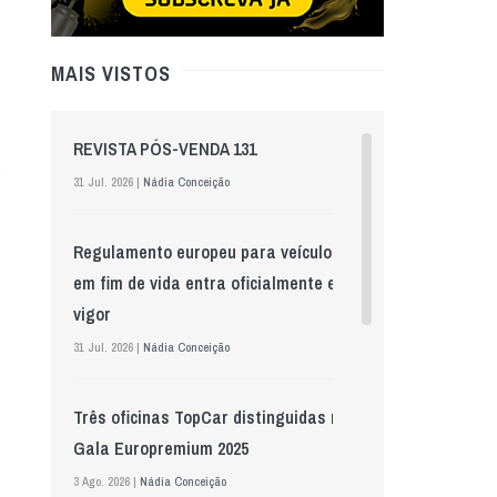
MAIS VISTOS
REVISTA PÓS-VENDA 131
31 Jul. 2026 |
Nádia Conceição
Regulamento europeu para veículos
em fim de vida entra oficialmente em
vigor
31 Jul. 2026 |
Nádia Conceição
Três oficinas TopCar distinguidas na
Gala Europremium 2025
3 Ago. 2026 |
Nádia Conceição