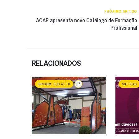
PRÓXIMO ARTIGO
ACAP apresenta novo Catálogo de Formação
Profissional
RELACIONADOS
+ 3
CONSUMÍVEIS AUTO
NOTÍCIAS