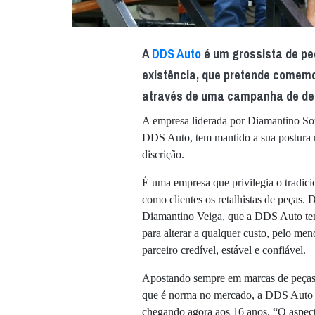
A
DDS Auto
é um grossista de pe
existência, que pretende comem
através de uma campanha de des
A empresa liderada por Diamantino So
DDS Auto, tem mantido a sua postura 
discrição.
É uma empresa que privilegia o tradici
como clientes os retalhistas de peças.
Diamantino Veiga, que a DDS Auto tem
para alterar a qualquer custo, pelo me
parceiro credível, estável e confiável.
Apostando sempre em marcas de peças 
que é norma no mercado, a DDS Auto te
chegando agora aos 16 anos. “O aspec