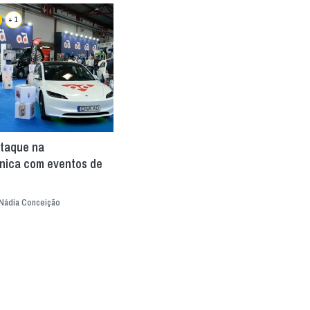
+ 1
taque na
ica com eventos de
Nádia Conceição