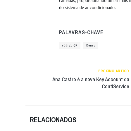
camadas, proporcionando um ar mais l
do sistema de ar condicionado.
PALAVRAS-CHAVE
código QR
Denso
PRÓXIMO ARTIGO
Ana Castro é a nova Key Account da
ContiService
RELACIONADOS