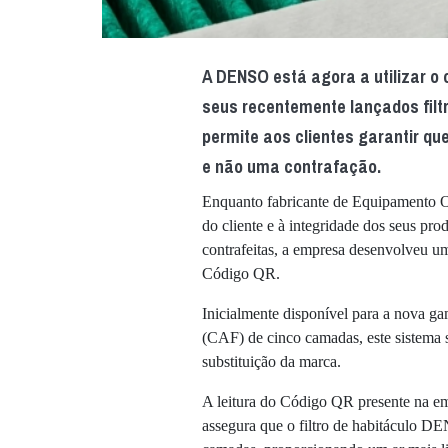
A DENSO está agora a utilizar o 
seus recentemente lançados filtr
permite aos clientes garantir qu
e não uma contrafação.
Enquanto fabricante de Equipamento O
do cliente e à integridade dos seus pro
contrafeitas, a empresa desenvolveu u
Código QR.
Inicialmente disponível para a nova g
(CAF) de cinco camadas, este sistema s
substituição da marca.
A leitura do Código QR presente na em
assegura que o filtro de habitáculo 