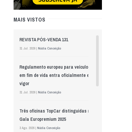
MAIS VISTOS
REVISTA PÓS-VENDA 131
31 Jul. 2026 |
Nádia Conceição
Regulamento europeu para veículos
em fim de vida entra oficialmente em
vigor
31 Jul. 2026 |
Nádia Conceição
Três oficinas TopCar distinguidas na
Gala Europremium 2025
3 Ago. 2026 |
Nádia Conceição