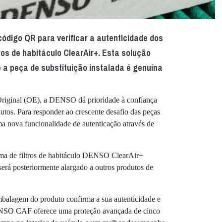
código QR para verificar a autenticidade dos
os de habitáculo ClearAir+. Esta solução
e a peça de substituição instalada é genuína
riginal (OE), a DENSO dá prioridade à confiança
dutos. Para responder ao crescente desafio das peças
ma nova funcionalidade de autenticação através de
ama de filtros de habitáculo DENSO ClearAir+
erá posteriormente alargado a outros produtos de
balagem do produto confirma a sua autenticidade e
DENSO CAF oferece uma proteção avançada de cinco