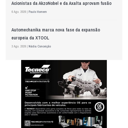
Acionistas da AkzoNobel e da Axalta aprovam fusão
6 Ago. 2026 |
Paulo Homem
Automechanika marca nova fase da expansão
europeia da XTOOL
3 Ago. 2026 |
Nádia Conceição