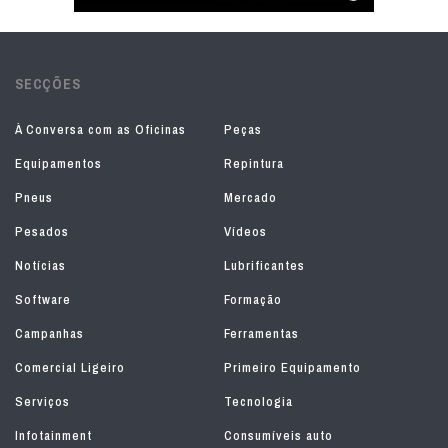
SECÇÕES
À Conversa com as Oficinas
Peças
Equipamentos
Repintura
Pneus
Mercado
Pesados
Vídeos
Notícias
Lubrificantes
Software
Formação
Campanhas
Ferramentas
Comercial Ligeiro
Primeiro Equipamento
Serviços
Tecnologia
Infotainment
Consumíveis auto