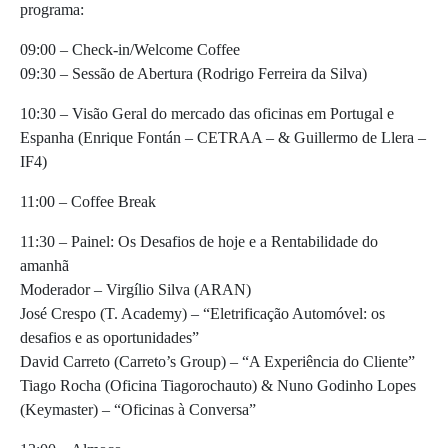
programa:
09:00 – Check-in/Welcome Coffee
09:30 – Sessão de Abertura (Rodrigo Ferreira da Silva)
10:30 – Visão Geral do mercado das oficinas em Portugal e
Espanha (Enrique Fontán – CETRAA – & Guillermo de Llera –
IF4)
11:00 – Coffee Break
11:30 – Painel: Os Desafios de hoje e a Rentabilidade do
amanhã
Moderador – Virgílio Silva (ARAN)
José Crespo (T. Academy) – “Eletrificação Automóvel: os
desafios e as oportunidades”
David Carreto (Carreto’s Group) – “A Experiência do Cliente”
Tiago Rocha (Oficina Tiagorochauto) & Nuno Godinho Lopes
(Keymaster) – “Oficinas à Conversa”