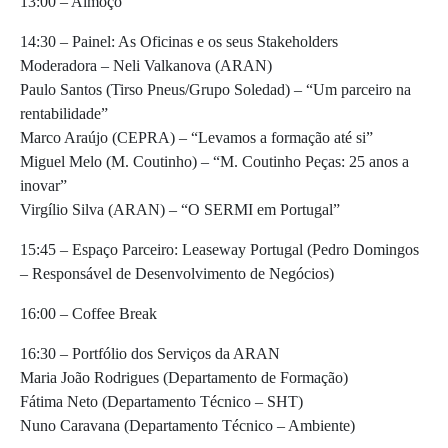
13:00 – Almoço
14:30 – Painel: As Oficinas e os seus Stakeholders
Moderadora – Neli Valkanova (ARAN)
Paulo Santos (Tirso Pneus/Grupo Soledad) – “Um parceiro na
rentabilidade”
Marco Araújo (CEPRA) – “Levamos a formação até si”
Miguel Melo (M. Coutinho) – “M. Coutinho Peças: 25 anos a
inovar”
Virgílio Silva (ARAN) – “O SERMI em Portugal”
15:45 – Espaço Parceiro: Leaseway Portugal (Pedro Domingos
– Responsável de Desenvolvimento de Negócios)
16:00 – Coffee Break
16:30 – Portfólio dos Serviços da ARAN
Maria João Rodrigues (Departamento de Formação)
Fátima Neto (Departamento Técnico – SHT)
Nuno Caravana (Departamento Técnico – Ambiente)