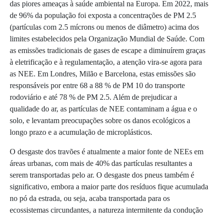
das piores ameaças à saúde ambiental na Europa. Em 2022, mais
de 96% da população foi exposta a concentrações de PM 2.5
(partículas com 2.5 mícrons ou menos de diâmetro) acima dos
limites estabelecidos pela Organização Mundial de Saúde. Com
as emissões tradicionais de gases de escape a diminuírem graças
à eletrificação e à regulamentação, a atenção vira-se agora para
as NEE. Em Londres, Milão e Barcelona, estas emissões são
responsáveis por entre 68 a 88 % de PM 10 do transporte
rodoviário e até 78 % de PM 2.5. Além de prejudicar a
qualidade do ar, as partículas de NEE contaminam a água e o
solo, e levantam preocupações sobre os danos ecológicos a
longo prazo e a acumulação de microplásticos.
O desgaste dos travões é atualmente a maior fonte de NEEs em
áreas urbanas, com mais de 40% das partículas resultantes a
serem transportadas pelo ar. O desgaste dos pneus também é
significativo, embora a maior parte dos resíduos fique acumulada
no pó da estrada, ou seja, acaba transportada para os
ecossistemas circundantes, a natureza intermitente da condução