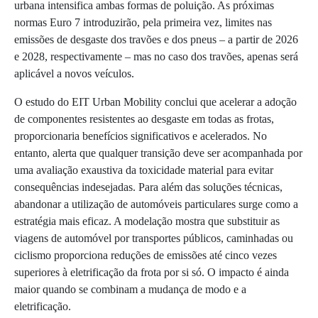
urbana intensifica ambas formas de poluição. As próximas
normas Euro 7 introduzirão, pela primeira vez, limites nas
emissões de desgaste dos travões e dos pneus – a partir de 2026
e 2028, respectivamente – mas no caso dos travões, apenas será
aplicável a novos veículos.
O estudo do EIT Urban Mobility conclui que acelerar a adoção
de componentes resistentes ao desgaste em todas as frotas,
proporcionaria benefícios significativos e acelerados. No
entanto, alerta que qualquer transição deve ser acompanhada por
uma avaliação exaustiva da toxicidade material para evitar
consequências indesejadas. Para além das soluções técnicas,
abandonar a utilização de automóveis particulares surge como a
estratégia mais eficaz. A modelação mostra que substituir as
viagens de automóvel por transportes públicos, caminhadas ou
ciclismo proporciona reduções de emissões até cinco vezes
superiores à eletrificação da frota por si só. O impacto é ainda
maior quando se combinam a mudança de modo e a
eletrificação.