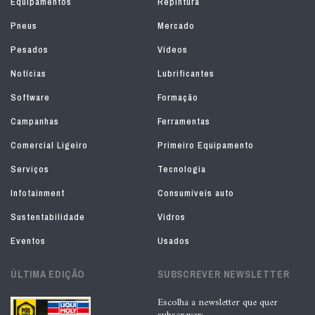
Equipamentos
Repintura
Pneus
Mercado
Pesados
Vídeos
Notícias
Lubrificantes
Software
Formação
Campanhas
Ferramentas
Comercial Ligeiro
Primeiro Equipamento
Serviços
Tecnologia
Infotainment
Consumíveis auto
Sustentabilidade
Vidros
Eventos
Usados
ÚLTIMA EDIÇÃO
SUBSCREVER NEWSLETTER
Escolha a newsletter que quer