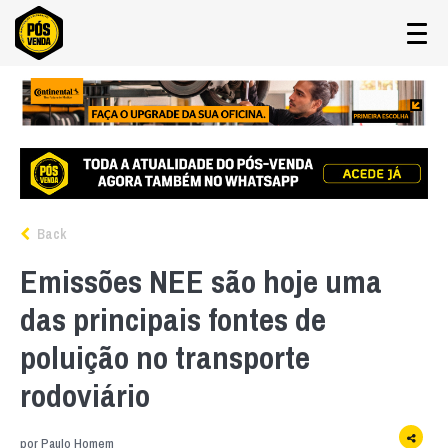
Back
Emissões NEE são hoje uma
das principais fontes de
poluição no transporte
rodoviário
por
Paulo Homem