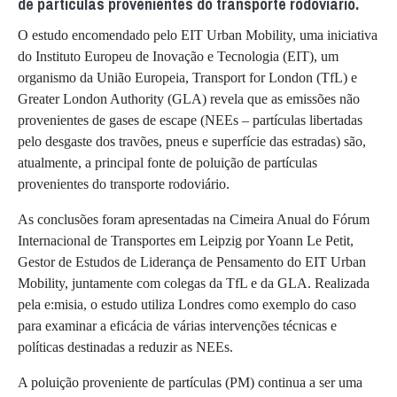
de partículas provenientes do transporte rodoviário.
O estudo encomendado pelo EIT Urban Mobility, uma iniciativa
do Instituto Europeu de Inovação e Tecnologia (EIT), um
organismo da União Europeia, Transport for London (TfL) e
Greater London Authority (GLA) revela que as emissões não
provenientes de gases de escape (NEEs – partículas libertadas
pelo desgaste dos travões, pneus e superfície das estradas) são,
atualmente, a principal fonte de poluição de partículas
provenientes do transporte rodoviário.
As conclusões foram apresentadas na Cimeira Anual do Fórum
Internacional de Transportes em Leipzig por Yoann Le Petit,
Gestor de Estudos de Liderança de Pensamento do EIT Urban
Mobility, juntamente com colegas da TfL e da GLA. Realizada
pela e:misia, o estudo utiliza Londres como exemplo do caso
para examinar a eficácia de várias intervenções técnicas e
políticas destinadas a reduzir as NEEs.
A poluição proveniente de partículas (PM) continua a ser uma