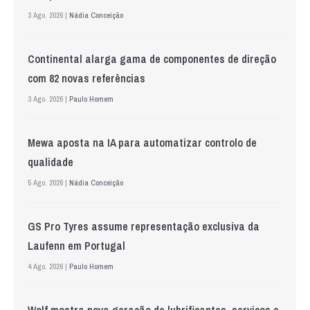
3 Ago. 2026 |
Nádia Conceição
Continental alarga gama de componentes de direção
com 82 novas referências
3 Ago. 2026 |
Paulo Homem
Mewa aposta na IA para automatizar controlo de
qualidade
5 Ago. 2026 |
Nádia Conceição
GS Pro Tyres assume representação exclusiva da
Laufenn em Portugal
4 Ago. 2026 |
Paulo Homem
Wolf mostra nova geração de lubrificantes, serviços e