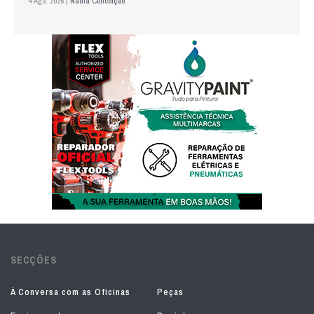
4 Ago. 2026 |
Nádia Conceição
SECÇÕES
À Conversa com as Oficinas
Peças