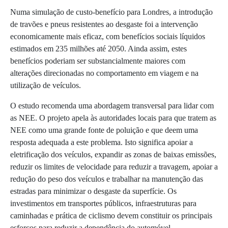
Numa simulação de custo-benefício para Londres, a introdução
de travões e pneus resistentes ao desgaste foi a intervenção
economicamente mais eficaz, com benefícios sociais líquidos
estimados em 235 milhões até 2050. Ainda assim, estes
benefícios poderiam ser substancialmente maiores com
alterações direcionadas no comportamento em viagem e na
utilização de veículos.
O estudo recomenda uma abordagem transversal para lidar com
as NEE. O projeto apela às autoridades locais para que tratem as
NEE como uma grande fonte de poluição e que deem uma
resposta adequada a este problema. Isto significa apoiar a
eletrificação dos veículos, expandir as zonas de baixas emissões,
reduzir os limites de velocidade para reduzir a travagem, apoiar a
redução do peso dos veículos e trabalhar na manutenção das
estradas para minimizar o desgaste da superfície. Os
investimentos em transportes públicos, infraestruturas para
caminhadas e prática de ciclismo devem constituir os principais
esforços para reduzir a dependência do automóvel.