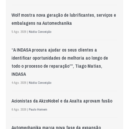
Wolf mostra nova geração de lubrificantes, serviços e
embalagens na Automechanika
5 Ago. 2026 |
Nádia Conceição
“A INDASA procura ajudar os seus clientes a
identificar oportunidades de melhoria ao longo de
todo o processo de reparação””, Tiago Matias,
INDASA
4 Ago. 2026 |
Nádia Conceição
Acionistas da AkzoNobel e da Axalta aprovam fusão
6 Ago. 2026 |
Paulo Homem
Automechanika marca nova fase da expansão