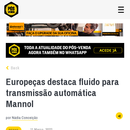
Back
Europeças destaca fluido para
transmissão automática
Mannol
por
Nádia Conceição
11 Março, 2022