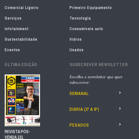
Comercial Ligeiro
Primeiro Equipamento
Serviços
Tecnologia
Infotainment
Consumíveis auto
Sustentabilidade
Vidros
Eventos
Usados
ÚLTIMA EDIÇÃO
SUBSCREVER NEWSLETTER
Escolha a newsletter que quer
subscrever:
SEMANAL
DIÁRIA (2ª A 6ª)
PESADOS
REVISTA PÓS-
VENDA 131