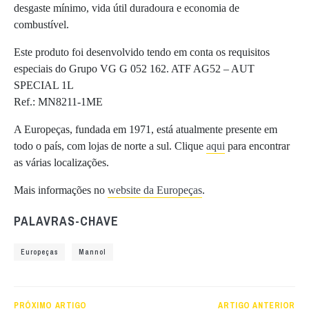
desgaste mínimo, vida útil duradoura e economia de
combustível.
Este produto foi desenvolvido tendo em conta os requisitos
especiais do Grupo VG G 052 162. ATF AG52 – AUT
SPECIAL 1L
Ref.: MN8211-1ME
A Europeças, fundada em 1971, está atualmente presente em
todo o país, com lojas de norte a sul. Clique
aqui
para encontrar
as várias localizações.
Mais informações no
website da Europeças
.
PALAVRAS-CHAVE
Europeças
Mannol
PRÓXIMO ARTIGO
ARTIGO ANTERIOR