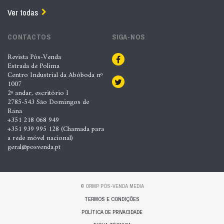
Ver todas
CONTACTOS
SIGA-NOS
Revista Pós-Venda
Estrada de Polima
Centro Industrial da Abóboda nº
1007
2º andar, escritório I
2785-543 São Domingos de
Rana
+351 218 068 949
+351 939 995 128 (Chamada para
a rede móvel nacional)
geral@posvenda.pt
© ORMP PÓS-VENDA MEDIA
TERMOS E CONDIÇÕES
POLÍTICA DE PRIVACIDADE