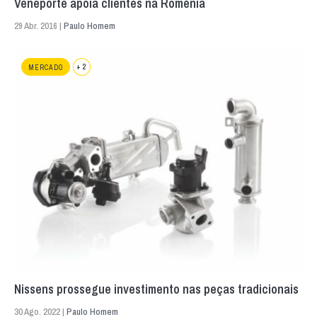
Veneporte apoia clientes na Roménia
29 Abr. 2016 |
Paulo Homem
+ 2
MERCADO
Nissens prossegue investimento nas peças tradicionais
30 Ago. 2022 |
Paulo Homem