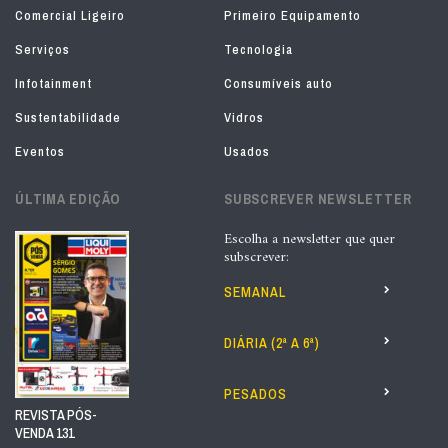
Comercial Ligeiro
Primeiro Equipamento
Serviços
Tecnologia
Infotainment
Consumíveis auto
Sustentabilidade
Vidros
Eventos
Usados
ÚLTIMA EDIÇÃO
SUBSCREVER NEWSLETTER
Escolha a newsletter que quer
subscrever:
SEMANAL
DIÁRIA (2ª A 6ª)
PESADOS
REVISTA PÓS-
VENDA 131