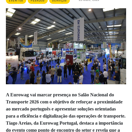
EVENTOS
PESADOS
SERVIÇOS
A
Eurowag
vai marcar presença no Salão Nacional do
Transporte 2026 com o objetivo de reforçar a proximidade
ao mercado português e apresentar soluções orientadas
para a eficiência e digitalização das operações de transporte.
Tiago Areias, da Eurowag Portugal, destaca a importância
do evento como ponto de encontro do setor e revela que a