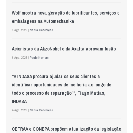
Wolf mostra nova geração de lubrificantes, serviços e
embalagens na Automechanika
5 Ago. 2026 |
Nádia Conceição
Acionistas da AkzoNobel e da Axalta aprovam fusão
6 Ago. 2026 |
Paulo Homem
“A INDASA procura ajudar os seus clientes a
identificar oportunidades de melhoria ao longo de
todo o processo de reparação””, Tiago Matias,
INDASA
4 Ago. 2026 |
Nádia Conceição
CETRAA e CONEPA propõem atualização da legislação