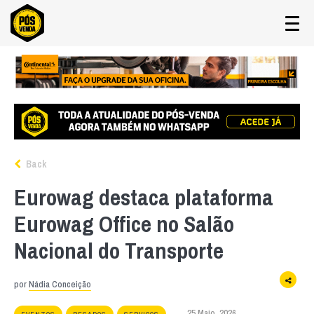
Back
Eurowag destaca plataforma
Eurowag Office no Salão
Nacional do Transporte
por
Nádia Conceição
25 Maio, 2026