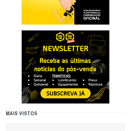
MAIS VISTOS