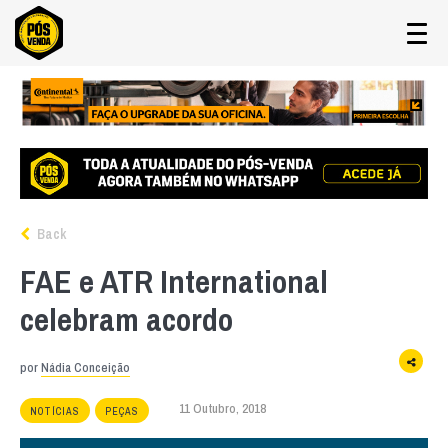
Back
FAE e ATR International
celebram acordo
por
Nádia Conceição
11 Outubro, 2018
NOTÍCIAS
PEÇAS