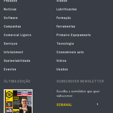
Pesados
Vídeos
Notícias
Lubrificantes
Software
Formação
Campanhas
Ferramentas
Comercial Ligeiro
Primeiro Equipamento
Serviços
Tecnologia
Infotainment
Consumíveis auto
Sustentabilidade
Vidros
Eventos
Usados
ÚLTIMA EDIÇÃO
SUBSCREVER NEWSLETTER
Escolha a newsletter que quer
subscrever:
SEMANAL