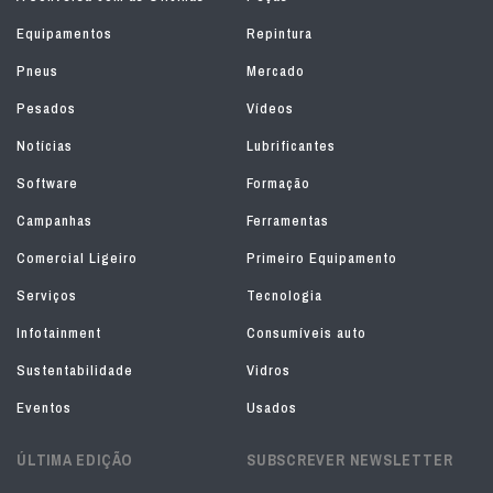
Equipamentos
Repintura
Pneus
Mercado
Pesados
Vídeos
Notícias
Lubrificantes
Software
Formação
Campanhas
Ferramentas
Comercial Ligeiro
Primeiro Equipamento
Serviços
Tecnologia
Infotainment
Consumíveis auto
Sustentabilidade
Vidros
Eventos
Usados
ÚLTIMA EDIÇÃO
SUBSCREVER NEWSLETTER