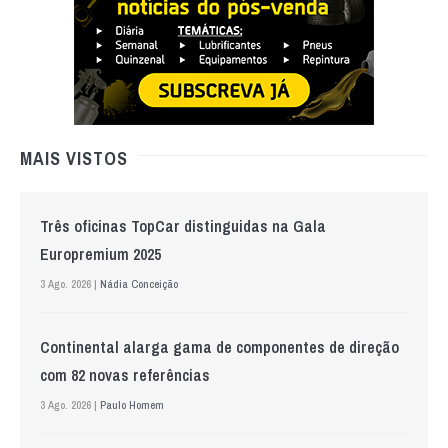
MAIS VISTOS
Três oficinas TopCar distinguidas na Gala
Europremium 2025
3 Ago. 2026 |
Nádia Conceição
Continental alarga gama de componentes de direção
com 82 novas referências
3 Ago. 2026 |
Paulo Homem