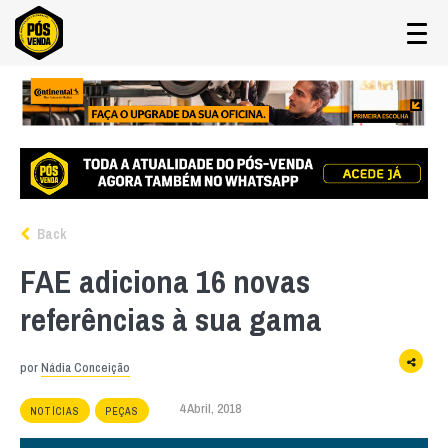
Back
FAE adiciona 16 novas
referências à sua gama
por
Nádia Conceição
4 Abril, 2018
NOTÍCIAS
PEÇAS