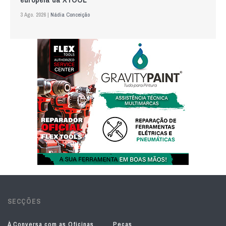
3 Ago. 2026 |
Nádia Conceição
SECÇÕES
À Conversa com as Oficinas
Peças