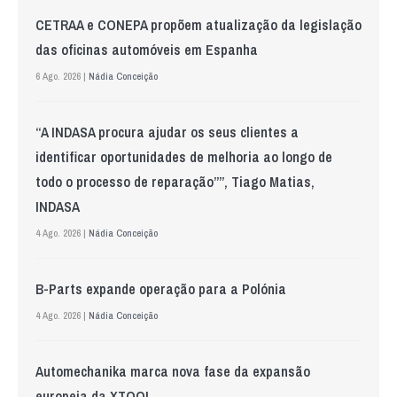
CETRAA e CONEPA propõem atualização da legislação
das oficinas automóveis em Espanha
6 Ago. 2026 |
Nádia Conceição
“A INDASA procura ajudar os seus clientes a
identificar oportunidades de melhoria ao longo de
todo o processo de reparação””, Tiago Matias,
INDASA
4 Ago. 2026 |
Nádia Conceição
B-Parts expande operação para a Polónia
4 Ago. 2026 |
Nádia Conceição
Automechanika marca nova fase da expansão
europeia da XTOOL