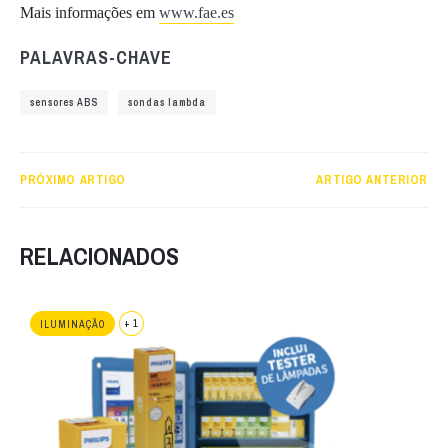
Mais informações em
www.fae.es
PALAVRAS-CHAVE
sensores ABS
sondas lambda
PRÓXIMO ARTIGO
ARTIGO ANTERIOR
RELACIONADOS
+ 1
ILUMINAÇÃO