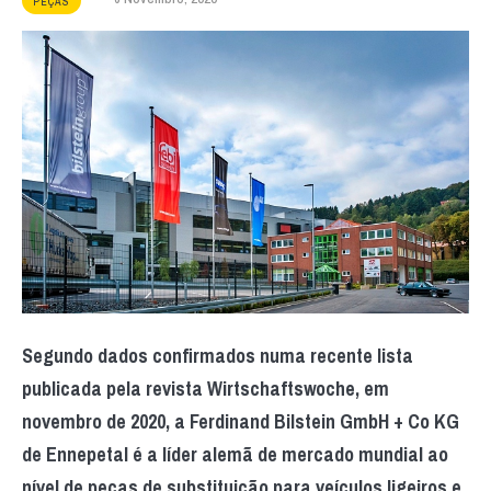
PEÇAS
Segundo dados confirmados numa recente lista
publicada pela revista Wirtschaftswoche, em
novembro de 2020, a Ferdinand Bilstein GmbH + Co KG
de Ennepetal é a líder alemã de mercado mundial ao
nível de peças de substituição para veículos ligeiros e