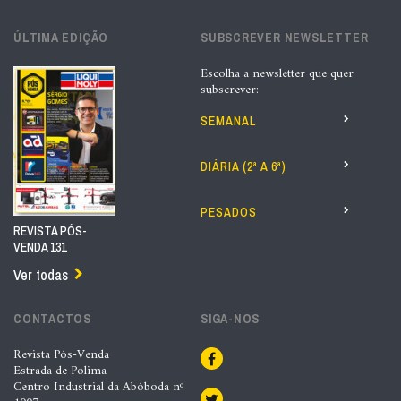
ÚLTIMA EDIÇÃO
SUBSCREVER NEWSLETTER
Escolha a newsletter que quer
subscrever:
SEMANAL
DIÁRIA (2ª A 6ª)
PESADOS
REVISTA PÓS-
VENDA 131
Ver todas
CONTACTOS
SIGA-NOS
Revista Pós-Venda
Estrada de Polima
Centro Industrial da Abóboda nº