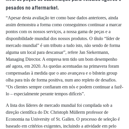
pesados no aftermarket.
“Apesar desta avaliação ter como base dados anteriores, ainda
assim demonstra a forma como conseguimos continuar a marcar
pontos com os nossos serviços, a nossa gama de peças e a
disponibilidade mundial dos nossos produtos. O título “líder de
mercado mundial” é um tributo a tudo isto, não sendo de forma
alguma um local para descansar”, refere Jan Siekermann,
Managing Director. A empresa tem tido um bom desempenho
até agora, em 2020. As quedas acentuadas na primavera foram
compensadas à medida que o ano avançava e o bilstein group
olha para trás de forma positiva, num ano repleto de desafios.
“Os clientes sempre confiaram em nós e podem continuar a fazê-
lo – especialmente perante tempos difíceis”.
A lista dos líderes de mercado mundial foi compilada sob a
direção científica do Dr. Christoph Müllerm professor de
Economia na University of St. Gallen. O processo de seleção é
baseado em critérios exigentes, incluindo a atividade em pelo