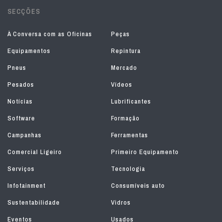
SECÇÕES
À Conversa com as Oficinas
Peças
Equipamentos
Repintura
Pneus
Mercado
Pesados
Vídeos
Notícias
Lubrificantes
Software
Formação
Campanhas
Ferramentas
Comercial Ligeiro
Primeiro Equipamento
Serviços
Tecnologia
Infotainment
Consumíveis auto
Sustentabilidade
Vidros
Eventos
Usados