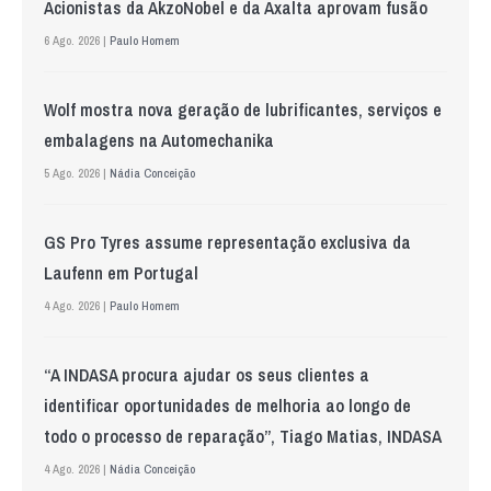
Acionistas da AkzoNobel e da Axalta aprovam fusão
6 Ago. 2026 |
Paulo Homem
Wolf mostra nova geração de lubrificantes, serviços e
embalagens na Automechanika
5 Ago. 2026 |
Nádia Conceição
GS Pro Tyres assume representação exclusiva da
Laufenn em Portugal
4 Ago. 2026 |
Paulo Homem
“A INDASA procura ajudar os seus clientes a
identificar oportunidades de melhoria ao longo de
todo o processo de reparação”, Tiago Matias, INDASA
4 Ago. 2026 |
Nádia Conceição