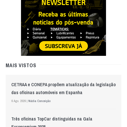
MAIS VISTOS
CETRAA e CONEPA propõem atualização da legislação
das oficinas automóveis em Espanha
6 Ago. 2026 |
Nádia Conceição
Três oficinas TopCar distinguidas na Gala
Europremium 2025