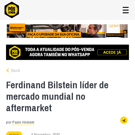
Back
Ferdinand Bilstein líder de
mercado mundial no
aftermarket
por
Paulo Homem
6 Novembro, 2020