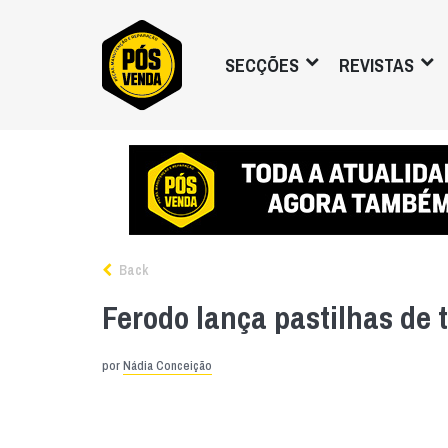
SECÇÕES
REVISTAS
Back
Ferodo lança pastilhas de
por
Nádia Conceição