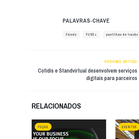
PALAVRAS-CHAVE
Ferodo
FUSE+
pastilhas de travão
PRÓXIMO ARTIGO
Cofidis e Standvirtual desenvolvem serviços
digitais para parceiros
RELACIONADOS
PEÇAS
EVENTOS