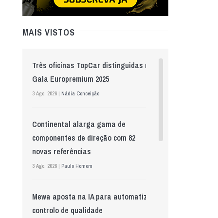
MAIS VISTOS
Três oficinas TopCar distinguidas na
Gala Europremium 2025
3 Ago. 2026 |
Nádia Conceição
Continental alarga gama de
componentes de direção com 82
novas referências
3 Ago. 2026 |
Paulo Homem
Mewa aposta na IA para automatizar
controlo de qualidade