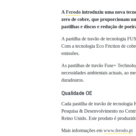
A
Ferodo
introduziu uma nova tecnol
zero de cobre, que proporcionam uma
pastilhas e discos e redução de poeir
A pastilha de travão de tecnologia F
Com a tecnologia Eco Friction de cobr
emissões.
As pastilhas de travão Fuse+ Technolo
necessidades ambientais actuais, ao m
duradouros.
Qualidade OE
Cada pastilha de travão de tecnologi
Pesquisa & Desenvolvimento no Centro
Reino Unido. Este produto é produzido
Mais informações em
www.ferodo.pt