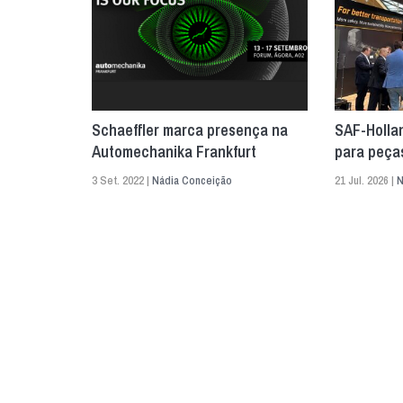
Schaeffler marca presença na
SAF-Hollan
Automechanika Frankfurt
para peça
3 Set. 2022 |
Nádia Conceição
21 Jul. 2026 |
N