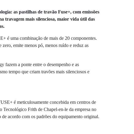
ogia: as pastilhas de travão Fuse+, com emissões
 travagem mais silenciosa, maior vida útil das
as.
USE+ é uma combinação de mais de 20 componentes.
e zero, emite menos pó, menos ruído e reduz as
gy fazem a ponte entre o desempenho e as
esmo tempo que criam travões mais silenciosos e
a FUSE+ é meticulosamente concebida em centros de
 Tecnológico Frith de Chapel-en-le da empresa no
 de acordo com os padrões do equipamento original.