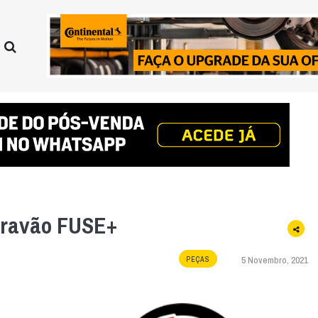
 travão FUSE+
5 Novembro, 2021
PEÇAS