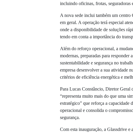
incluindo oficinas, frotas, seguradoras
A nova sede inclui também um centro Gl
em geral. A operação terá especial ate
onde a disponibilidade de soluções rápi
tendo em conta a importância do transpo
Além do reforço operacional, a mudan
modernas, preparadas para responder a 
sustentabilidade e segurança no traba
empresa desenvolver a sua atividade n
critérios de eficiência energética e me
Para Lucas Constâncio, Diretor Geral d
“representa muito mais do que uma si
estratégico” que reforça a capacidade 
operacional e consolida o compromisso
segurança.
Com esta inauguração, a Glassdrive e 