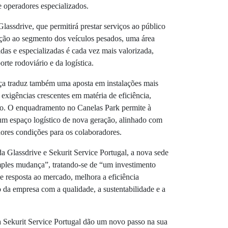
 e operadores especializados.
assdrive, que permitirá prestar serviços ao público
nção ao segmento dos veículos pesados, uma área
das e especializadas é cada vez mais valorizada,
rte rodoviário e da logística.
ça traduz também uma aposta em instalações mais
exigências crescentes em matéria de eficiência,
lho. O enquadramento no Canelas Park permite à
um espaço logístico de nova geração, alinhado com
lhores condições para os colaboradores.
a Glassdrive e Sekurit Service Portugal, a nova sede
mples mudança”, tratando-se de “um investimento
de resposta ao mercado, melhora a eficiência
 da empresa com a qualidade, a sustentabilidade e a
a Sekurit Service Portugal dão um novo passo na sua