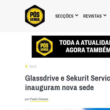
SECÇÕES
REVISTAS
Back
Glassdrive e Sekurit Servi
inauguram nova sede
por
Paulo Homem