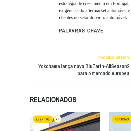
estratégia de crescimento em Portugal
exigências do aftermarket automóvel e
clientes no setor do vidro automóvel.
PALAVRAS-CHAVE
PRÓXIMO ARTIGO
Yokohama lança novo BluEarth-AllSeason2
para o mercado europeu
RELACIONADOS
+ 3
EVENTOS
NOTÍCIAS