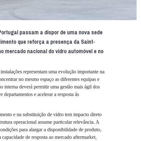
e Portugal passam a dispor de uma nova sede
timento que reforça a presença da Saint-
no mercado nacional do vidro automóvel e no
 instalações representam uma evolução importante na
oncentrar no mesmo espaço as diferentes equipas e
ão interna deverá permitir uma gestão mais ágil dos
e departamentos e acelerar a resposta às
ento e na substituição de vidro tem impacto direto
trutura operacional assume particular relevância. A
ndições para alargar a disponibilidade de produto,
a capacidade de resposta ao mercado aftermarket,