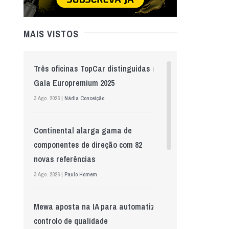
MAIS VISTOS
Três oficinas TopCar distinguidas na
Gala Europremium 2025
3 Ago. 2026 |
Nádia Conceição
Continental alarga gama de
componentes de direção com 82
novas referências
3 Ago. 2026 |
Paulo Homem
Mewa aposta na IA para automatizar
controlo de qualidade