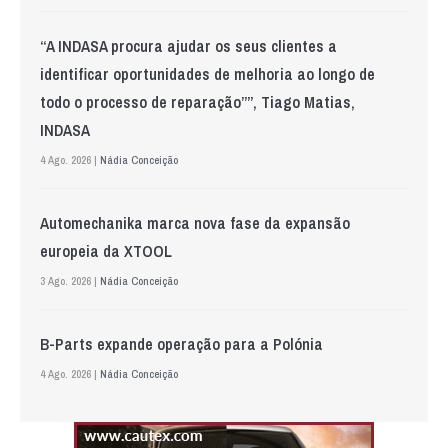
“A INDASA procura ajudar os seus clientes a
identificar oportunidades de melhoria ao longo de
todo o processo de reparação””, Tiago Matias,
INDASA
4 Ago. 2026 |
Nádia Conceição
Automechanika marca nova fase da expansão
europeia da XTOOL
3 Ago. 2026 |
Nádia Conceição
B-Parts expande operação para a Polónia
4 Ago. 2026 |
Nádia Conceição