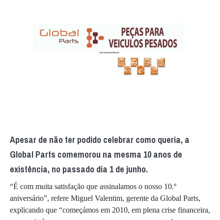
Apesar de não ter podido celebrar como queria, a
Global Parts comemorou na mesma 10 anos de
existência, no passado dia 1 de junho.
“É com muita satisfação que assinalamos o nosso 10.º
aniversário”, refere Miguel Valentim, gerente da Global Parts,
explicando que “começámos em 2010, em plena crise financeira,