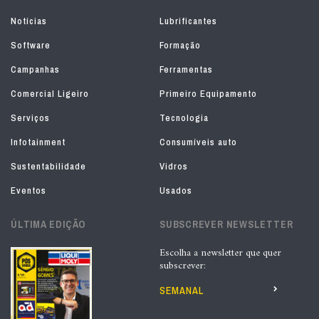
Notícias
Lubrificantes
Software
Formação
Campanhas
Ferramentas
Comercial Ligeiro
Primeiro Equipamento
Serviços
Tecnologia
Infotainment
Consumíveis auto
Sustentabilidade
Vidros
Eventos
Usados
ÚLTIMA EDIÇÃO
SUBSCREVER NEWSLETTER
Escolha a newsletter que quer
subscrever:
SEMANAL