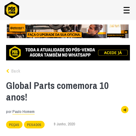
Back
Global Parts comemora 10
anos!
por
Paulo Homem
9 Junho, 2020
PEÇAS
PESADOS