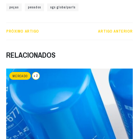
peças
pesados
sgs globalparts
PRÓXIMO ARTIGO
ARTIGO ANTERIOR
RELACIONADOS
+ 2
MERCADO