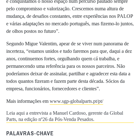
e conquistámos o nosso espaço num percurso pautado sempre
pelo compromisso e valorização. Crescemos numa altura de
mudança, de desafios constantes, entre experiências nos PALOP
e várias adaptações no mercado português, mas fizemo-lo juntos,
de olhos postos no futuro”.
Segundo Migue Valentim, apear de se viver num panorama de
incerteza, “estamos unidos e tudo faremos para que, daqui a dez
anos, continuemos fortes, orgulhando quem cá trabalha, e
permanecendo uma referência para os nossos parceiros. Não
poderíamos deixar de assinalar, partilhar e agradecer esta data a
todos quantos fizeram e fazem parte desta década. Sócios da
empresa, funcionários, fornecedores e clientes”.
Mais informações em
www.sgp-globalparts.pt/pt/
Leia aqui a entrevista a Manuel Cardoso, gerente da Global
Parts, na edição nº26 da Pós-Venda Pesados.
PALAVRAS-CHAVE