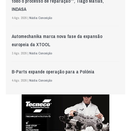
todo o processo de reparação””, Tiago Matias,
INDASA
4 Ago. 2026 |
Nádia Conceição
Automechanika marca nova fase da expansão
europeia da XTOOL
3 Ago. 2026 |
Nádia Conceição
B-Parts expande operação para a Polónia
4 Ago. 2026 |
Nádia Conceição