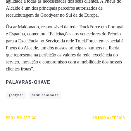
agilidade a todas as necessidades dos seus clientes. A Pneus do
Alcaide é um dos principais parceiros autorizados de
recauchutagem da Goodyear no Sul da de Europa.
Óscar Maldonado, responsável da rede TruckForce em Portugal
e Espanha, comentou: “Felicitações aos vencedores do Prémio
para a Excelência no Serviço da rede TruckForce, em especial à
Pneus do Alcaide, um dos nossos principais partners na Iberia,
que representa na perfeição os valores da rede: excelência no
serviço, inovação e compromisso com a mobilidade dos nossos
clientes frotas”.
PALAVRAS-CHAVE
goodyear
pneus do alcaide
PRÓXIMO ARTIGO
ARTIGO ANTERIOR