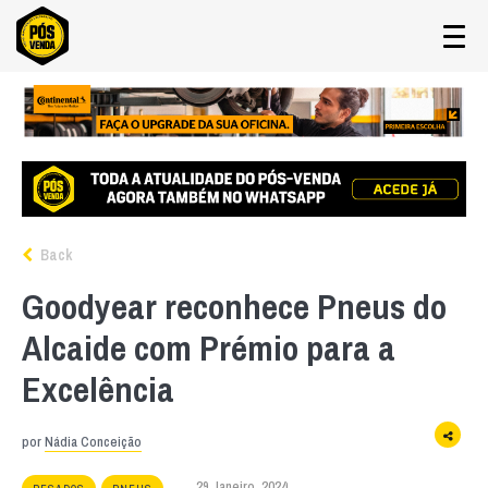
Back
Goodyear reconhece Pneus do
Alcaide com Prémio para a
Excelência
por
Nádia Conceição
29 Janeiro, 2024