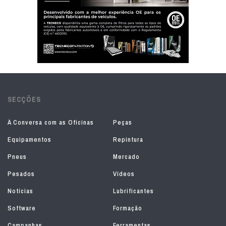
SECÇÕES
À Conversa com as Oficinas
Peças
Equipamentos
Repintura
Pneus
Mercado
Pesados
Vídeos
Notícias
Lubrificantes
Software
Formação
Campanhas
Ferramentas