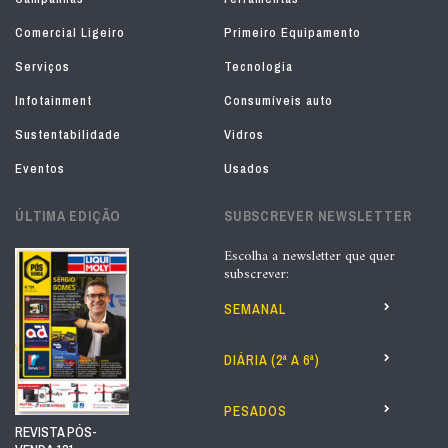
Comercial Ligeiro
Primeiro Equipamento
Serviços
Tecnologia
Infotainment
Consumíveis auto
Sustentabilidade
Vidros
Eventos
Usados
ÚLTIMA EDIÇÃO
SUBSCREVER NEWSLETTER
Escolha a newsletter que quer
subscrever:
SEMANAL
DIÁRIA (2ª A 6ª)
PESADOS
REVISTA PÓS-