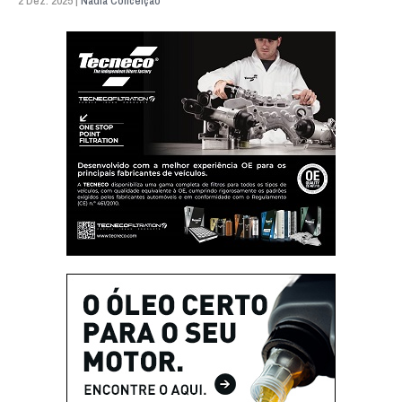
2 Dez. 2025 |
Nádia Conceição