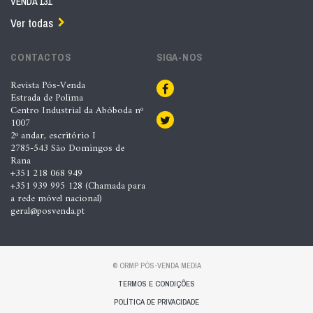
VENDA 131
Ver todas
CONTACTOS
SIGA-NOS
Revista Pós-Venda
Estrada de Polima
Centro Industrial da Abóboda nº
1007
2º andar, escritório I
2785-543 São Domingos de
Rana
+351 218 068 949
+351 939 995 128 (Chamada para
a rede móvel nacional)
geral@posvenda.pt
© ORMP PÓS-VENDA MEDIA
TERMOS E CONDIÇÕES
POLÍTICA DE PRIVACIDADE